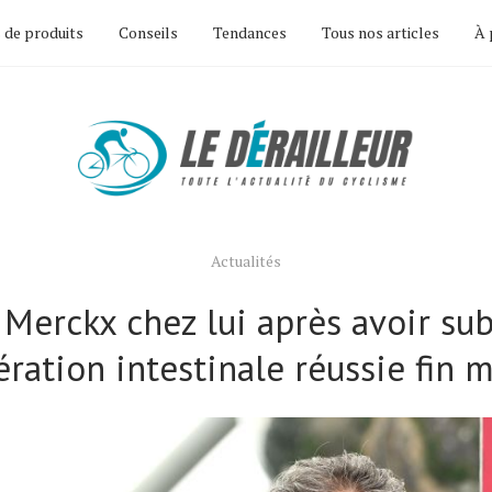
 de produits
Conseils
Tendances
Tous nos articles
À 
Actualités
Merckx chez lui après avoir su
ration intestinale réussie fin 