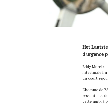
Het Laatste
d'urgence p
Eddy Merckx a 
intestinale fi
un court séjour
L'homme de 78 
ressenti des d
cette nuit-là p