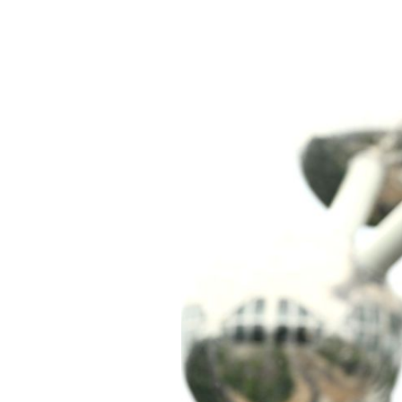
Tendances
Tous nos articles
À propos