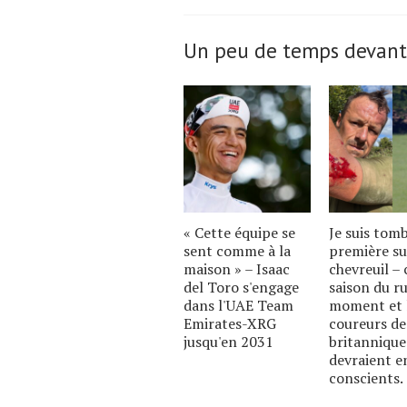
Un peu de temps devant
« Cette équipe se
Je suis tom
sent comme à la
première su
maison » – Isaac
chevreuil – c
del Toro s'engage
saison du ru
dans l'UAE Team
moment et 
Emirates-XRG
coureurs de
jusqu'en 2031
britannique
devraient e
conscients.