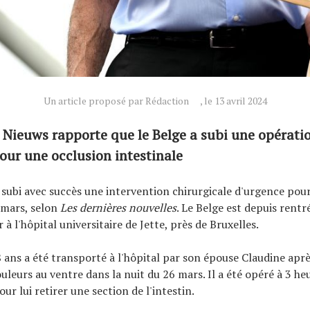
Un article proposé par Rédaction
, le 13 avril 2024
 Nieuws rapporte que le Belge a subi une opérati
our une occlusion intestinale
subi avec succès une intervention chirurgicale d'urgence pou
n mars, selon
Les dernières nouvelles
. Le Belge est depuis rentr
 à l'hôpital universitaire de Jette, près de Bruxelles.
ans a été transporté à l'hôpital par son épouse Claudine aprè
ouleurs au ventre dans la nuit du 26 mars. Il a été opéré à 3 h
our lui retirer une section de l'intestin.