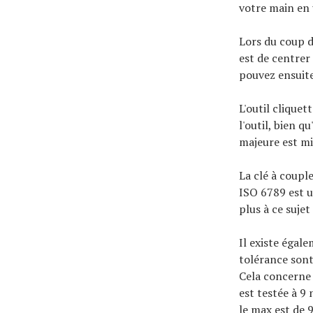
votre main en 
Lors du coup d
est de centrer 
pouvez ensuite
L'outil cliquet
l'outil, bien q
majeure est mi
La clé à coup
ISO 6789 est u
plus à ce suje
Il existe égal
tolérance sont 
Cela concerne 
est testée à 9
le max est de 