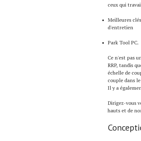
ceux qui travai
À propos
Meilleures clé
d'entretien
Park Tool PC.
Ce n'est pas un
RRP, tandis que
échelle de cou
couple dans le
Il y a égaleme
Dirigez-vous v
hauts et de no
Concepti