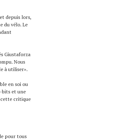
et depuis lors,
e du vélo. Le
endant
és Giustaforza
rompu. Nous
 à utiliser».
ble en soi ou
-bits et une
 cette critique
le pour tous