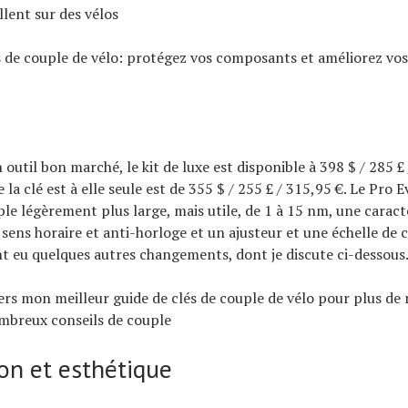
llent sur des vélos
s de couple de vélo: protégez vos composants et améliorez vos
 outil bon marché, le kit de luxe est disponible à 398 $ / 285 £
 la clé est à elle seule est de 355 $ / 255 £ / 315,95 €. Le Pro
ple légèrement plus large, mais utile, de 1 à 15 nm, une caract
 sens horaire et anti-horloge et un ajusteur et une échelle de c
nt eu quelques autres changements, dont je discute ci-dessous
ers mon meilleur guide de clés de couple de vélo pour plus de
mbreux conseils de couple
on et esthétique