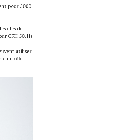
gent pour 5000
es clés de
our CFH 50. Ils
euvent utiliser
un contrôle