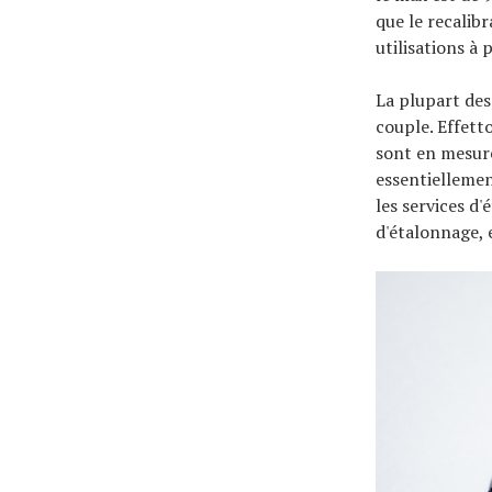
que le recalib
utilisations à
La plupart des
couple. Effett
sont en mesure 
essentiellemen
les services d'
d'étalonnage, e