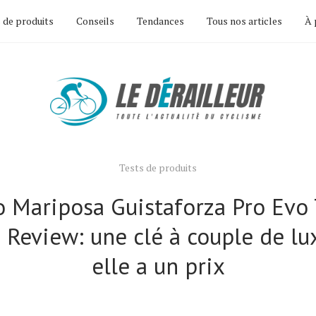
 de produits
Conseils
Tendances
Tous nos articles
À 
Tests de produits
o Mariposa Guistaforza Pro Evo
Review: une clé à couple de lu
elle a un prix