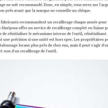
rage ne soit recommandé. Donc, en simple, vous serez sur l'ar
 peu près avant que la marque ne conseille un chèque.
 fabricants recommandent un recalibrage chaque année pour l
o Mariposa offre un service de recalibrage complet en Suisse p
de réinitialiser le mécanisme interne de l'outil, réinitialisant
t une précision si une unité est hors spec. Les propriétaires p
étalonnage locaux plus près de chez eux, mais il peut s'agir d'
t non d'un recalibrage de l'outil.