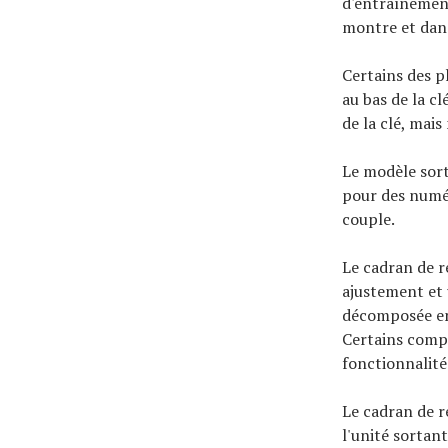
d'entraînement
montre et dans
Certains des p
au bas de la c
de la clé, mai
Le modèle sort
pour des numéro
couple.
Le cadran de r
ajustement et 
décomposée en
Certains comp
fonctionnalité
Le cadran de r
l'unité sortant