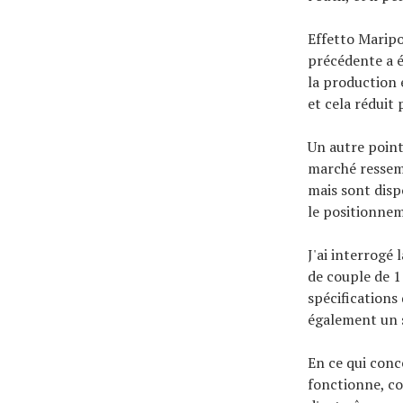
Effetto Marip
précédente a ét
la production 
et cela réduit
Un autre point
marché ressemb
mais sont dis
le positionne
J'ai interrogé 
de couple de 1
spécifications 
également un s
En ce qui conce
fonctionne, co