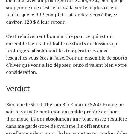
bientôt», avec un prix répertorié à 64,99 $, bien que je
soupçonne que c'est le prix à la vente le plus récent
plutôt que le RRP complet – attendez-vous à Payez
environ 120 $ à leur retour.
C'est relativement bon marché pour ce qui est un
ensemble bien fait et fiable de shorts de dossiers qui
prolongera absolument les températures dans
lesquelles vous êtes à l'aise. Pour un ensemble de sports
d'hiver que vous allez déposer, ceux-ci valent bien votre
considération.
Verdict
Bien que le short Thermo Bib Endura FS260-Pro ne ne
soit pas exactement mon ensemble préféré de short
thermique, ils ont absolument une place assez régulière
dans ma garde-robe de cyclisme. Ils offrent une
excellente valeur, sont chaleureux et assez confortables