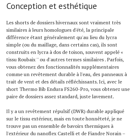
Conception et esthétique
À propos
Les shorts de dossiers hivernaux sont vraiment très
similaires à leurs homologues d'été, la principale
différence étant généralement qu'au lieu du lycra
simple (ou du maillage, dans certains cas), ils sont
construits en lycra à dos de toison, souvent appelé «
tissu Roubaix '' ou d'autres termes similaires . Parfois,
vous obtenez des fonctionnalités supplémentaires
comme un revêtement durable à l'eau, des panneaux à
trait de vent et des détails réfléchissants. Ici, avec le
short Thermo Bib Endura FS260-Pro, vous obtenez une
paire de dossiers assez standard, juste lavement.
Il y a un revêtement répulsif (DWR) durable appliqué
sur le tissu extérieur, mais en toute honnêteté, je ne
trouve pas un ensemble de bavoirs thermiques à
l'extérieur du nanoflex Castelli et de Fiandre Norain –