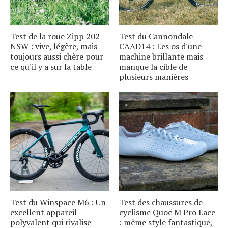
Test de la roue Zipp 202
Test du Cannondale
NSW : vive, légère, mais
CAAD14 : Les os d'une
toujours aussi chère pour
machine brillante mais
ce qu'il y a sur la table
manque la cible de
plusieurs manières
Test du Winspace M6 : Un
Test des chaussures de
excellent appareil
cyclisme Quoc M Pro Lace
polyvalent qui rivalise
: même style fantastique,