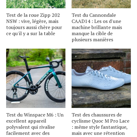
Test de la roue Zipp 202
Test du Cannondale
NSW : vive, légère, mais
CAAD14 : Les os d'une
toujours aussi chère pour
machine brillante mais
ce qu'il y a sur la table
manque la cible de
plusieurs manières
Test du Winspace M6 : Un
Test des chaussures de
excellent appareil
cyclisme Quoc M Pro Lace
polyvalent qui rivalise
: même style fantastique,
facilement avec des
mais avec une rétention