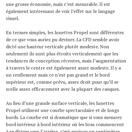
une grosse économie, mais c’est mesurable. Il est
également intéressant de voir l’effet sur le langage
visuel.
En termes simples, les lunettes Propel sont différentes
de ce que vous auriez pu deviner. La CFD semble avoir
dicté une hauteur verticale plutôt modeste. Non
seulement ils sont plus étroits verticalement que les
tendances de conception récentes, mais l’augmentation
à travers le centre est également assez modeste. Il y a
un renflement mais ce n’est pas grand et le bord
supérieur est, comme prévu, assez droit pour qu’il se
scelle assez efficacement avec la plupart des casques.
Au lieu d’une grande surface verticale, les lunettes
Propel utilisent une courbe spectaculaire et de longs
bords. La courbe est si dramatique que si vous mesurez
bord intérieur à bord intérieur où les bras commencent
à se diriger vers l’arrière, c’est environ un centimètre