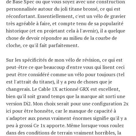
de Base Spec ou que vous soyez avec une construction
personnalisée autour du joli titane brossé, ce qui est
réconfortant. Essentiellement, c'est un vélo de gravier
très agréable à faire, et compte tenu de sa popularité
historique (et en projetant cela à l'avenir), il a quelque
chose de devoir répondre au milieu de la courbe de
cloche, ce qu'il fait parfaitement.
Sur les spécificités de mon vélo de révision, ce qui est
peut-être ce que beaucoup d'entre vous qui lisent ceci
peut être considéré comme un vélo pour toujours (tel
est l'attrait du titane), il y a peu de choses que je
changerais. Le Cable 1X actionné GRX est excellent,
bien qu'il soit grand temps que la marque ait sorti une
version Di2. Mon choix serait pour une configuration 2x
ici pour être honnête, car le manque de capacité à
s'adapter aux pneus vraiment énormes signifie qu'il y a
peu à grossi Ce 1x apporte. Même lorsque vous roulez
dans des conditions de terrain vraiment horribles, la