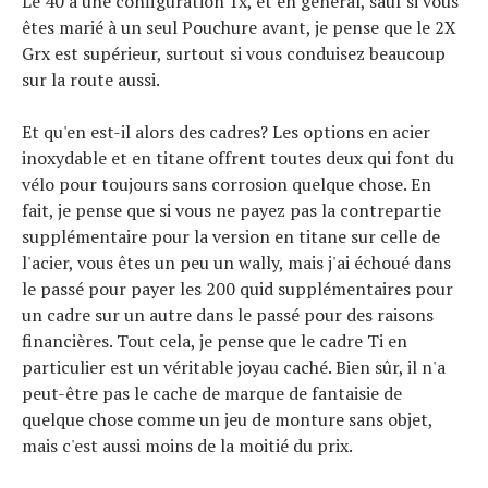
Le 40 a une configuration 1x, et en général, sauf si vous
êtes marié à un seul Pouchure avant, je pense que le 2X
Grx est supérieur, surtout si vous conduisez beaucoup
sur la route aussi.
Et qu'en est-il alors des cadres? Les options en acier
inoxydable et en titane offrent toutes deux qui font du
vélo pour toujours sans corrosion quelque chose. En
fait, je pense que si vous ne payez pas la contrepartie
supplémentaire pour la version en titane sur celle de
l'acier, vous êtes un peu un wally, mais j'ai échoué dans
le passé pour payer les 200 quid supplémentaires pour
un cadre sur un autre dans le passé pour des raisons
financières. Tout cela, je pense que le cadre Ti en
particulier est un véritable joyau caché. Bien sûr, il n'a
peut-être pas le cache de marque de fantaisie de
quelque chose comme un jeu de monture sans objet,
mais c'est aussi moins de la moitié du prix.