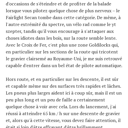
d'occasions de s'éteindre et de profiter de la balade
lorsque vous pilotez quelque chose de plus nerveux – le
Fairlight Secan tombe dans cette catégorie. De même, à
l'autre extrémité du spectre, un vélo rad comme le yt
szepter, tandis qu'il vous encourage à s'attaquer aux
choses idiotes dans les bois, sur la route semble lente.
Avec le Croix de Fer, c'est plus une zone Goldilocks qui,
en particulier sur les sections de la route qui tricotent
le gravier clairsemé au Royaume-Uni, je me suis retrouvé
capable d'entrer dans un bel état de pilote automatique.
Hors route, et en particulier sur les descente, il est sûr
et capable même sur des surfaces très rapides et lâches.
Les pneus plus larges aident ici à coup sûr, mais il est un
peu plus long et un peu de faille a certainement
quelque chose à voir avec cela. Lors du lancement, j'ai
réussi à atteindre 65 km / h sur une descente de gravier
et, alors qu'à cette vitesse, vous devez faire attention, il
était si loin d'être effrayant d'être brillamment