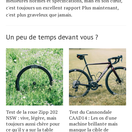
meilleures normes et spécifications, mais en son cœur,
c'est toujours un excellent rapport Plus maintenant,
c'est plus graveleux que jamais.
Un peu de temps devant vous ?
Test de la roue Zipp 202
Test du Cannondale
NSW : vive, légère, mais
CAAD14 : Les os d'une
toujours aussi chère pour
machine brillante mais
ce qu'il y a sur la table
manque la cible de