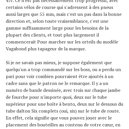
47c. Ce n'est pas nécessairement trop progressif, avec
certains vélos de course qui s'adressent à des pneus
aussi larges que 55 mm, mais c'est un pas dans la bonne
direction et, selon toute vraisemblance, c'est une
gamme suffisamment large pour les besoins de la
plupart des clients, et tout plus largement il
commencerait Pour marcher sur les orteils du modèle
Vagabond plus tapageur de la marque.
Si je ne savais pas mieux, je suppose également que
quelqu'un a trop commandé sur les boss, ou a perdu un
pari pour voir combien pourraient être ajoutés à un
cadre sans que le patron ne le remarque. Il y a un
numéro de bande dessinée, avec trois sur chaque jambe
de fourche pour n'importe quoi, deux sur le tube
supérieur pour une boîte à bento, deux sur le dessous du
tube dalton Six complets (oui, six) sur le tube de route.
En effet, cela signifie que vous pouvez jouer avec le
placement des bouteilles au contenu de votre cœur, en