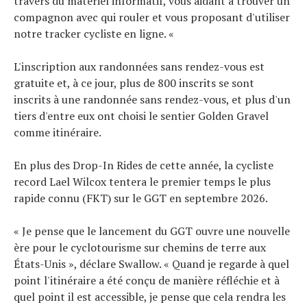
travers du matériel informatif, vous aidant à trouver un
compagnon avec qui rouler et vous proposant d'utiliser
notre tracker cycliste en ligne. «
L'inscription aux randonnées sans rendez-vous est
gratuite et, à ce jour, plus de 800 inscrits se sont
inscrits à une randonnée sans rendez-vous, et plus d'un
tiers d'entre eux ont choisi le sentier Golden Gravel
comme itinéraire.
En plus des Drop-In Rides de cette année, la cycliste
record Lael Wilcox tentera le premier temps le plus
rapide connu (FKT) sur le GGT en septembre 2026.
« Je pense que le lancement du GGT ouvre une nouvelle
ère pour le cyclotourisme sur chemins de terre aux
États-Unis », déclare Swallow. « Quand je regarde à quel
point l'itinéraire a été conçu de manière réfléchie et à
quel point il est accessible, je pense que cela rendra les