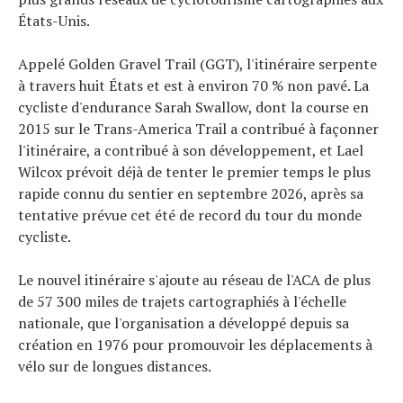
États-Unis.
Appelé Golden Gravel Trail (GGT), l'itinéraire serpente
à travers huit États et est à environ 70 % non pavé. La
cycliste d'endurance Sarah Swallow, dont la course en
2015 sur le Trans-America Trail a contribué à façonner
l'itinéraire, a contribué à son développement, et Lael
Wilcox prévoit déjà de tenter le premier temps le plus
rapide connu du sentier en septembre 2026, après sa
tentative prévue cet été de record du tour du monde
cycliste.
Actualités
Le nouvel itinéraire s'ajoute au réseau de l'ACA de plus
Technologies
de 57 300 miles de trajets cartographiés à l'échelle
Tests de produits
nationale, que l'organisation a développé depuis sa
Conseils
création en 1976 pour promouvoir les déplacements à
Tendances
vélo sur de longues distances.
Tous nos articles
À propos