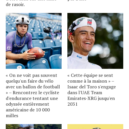
de rasoir.
« On ne voit pas souvent
« Cette équipe se sent
quelqu'un faire du vélo
comme à la maison » –
avec un ballon de football
Isaac del Toro s'engage
» – Rencontrez le cycliste
dans l'UAE Team
d'endurance tentant une
Emirates-XRG jusqu'en
odyssée entièrement
2031
américaine de 10 000
milles