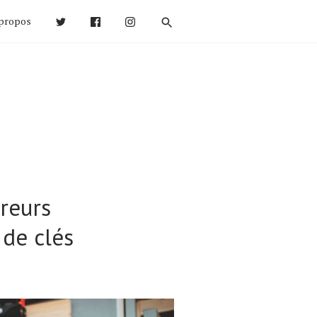
propos
ureurs
 de clés