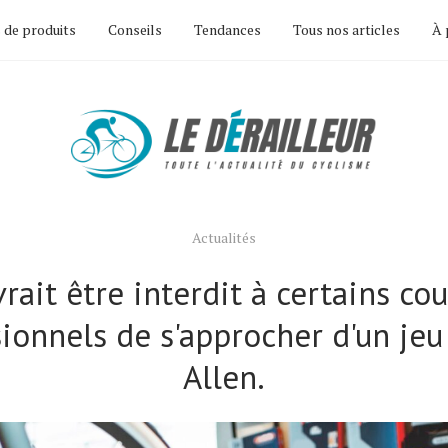
 de produits
Conseils
Tendances
Tous nos articles
À 
Actualités
vrait être interdit à certains co
ionnels de s'approcher d'un jeu
Allen.