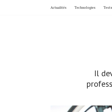
Actualités
Technologies
Tests
Il de
profess