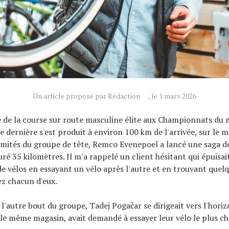
Un article proposé par Rédaction
, le 1 mars 2026
 de la course sur route masculine élite aux Championnats du
 dernière s'est produit à environ 100 km de l'arrivée, sur le m
rémités du groupe de tête, Remco Evenepoel a lancé une saga 
uré 35 kilomètres. Il m'a rappelé un client hésitant qui épuisai
e vélos en essayant un vélo après l'autre et en trouvant quel
ez chacun d'eux.
 l'autre bout du groupe, Tadej Pogačar se dirigeait vers l'hori
 le même magasin, avait demandé à essayer leur vélo le plus che