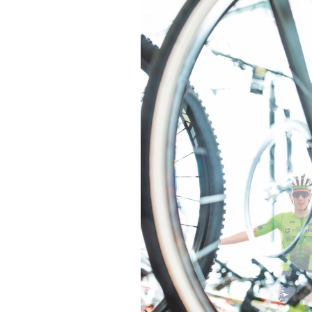
Actualités
Technologies
Tests de produits
Conseils
Tendances
Tous nos articles