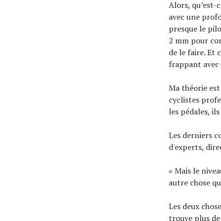
Alors, qu’est-c
avec une profo
presque le pilo
2 mm pour comp
de le faire. Et
frappant avec 
Ma théorie est
cyclistes prof
les pédales, il
Les derniers c
d'experts, dir
« Mais le nivea
autre chose qu
Les deux chose
trouve plus d