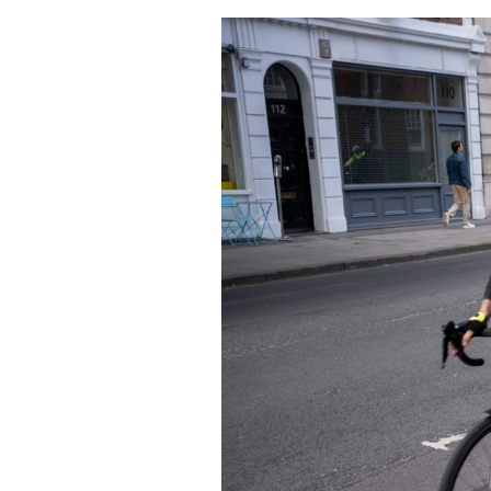
Actualités
Technologies
Tests de produits
Conseils
Tendances
Tous nos articles