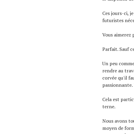
Ces jours-ci, je
futuristes néc
Vous aimerez 
Parfait. Sauf 
Un peu comme p
rendre au trav
corvée qu'il f
passionnante. P
Cela est partic
terne.
Nous avons tou
moyen de forma