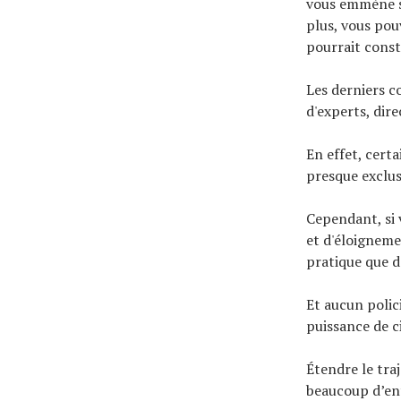
vous emmène su
plus, vous pou
pourrait const
Les derniers c
d'experts, dir
En effet, cert
presque exclus
Cependant, si 
et d'éloigneme
pratique que 
Et aucun polic
puissance de 
Étendre le tra
beaucoup d’en