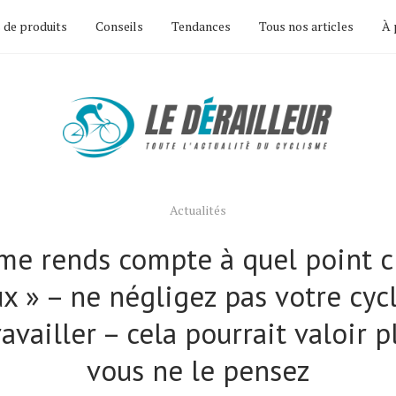
 de produits
Conseils
Tendances
Tous nos articles
À 
Actualités
 me rends compte à quel point c'
x » – ne négligez pas votre cyc
availler – cela pourrait valoir 
vous ne le pensez