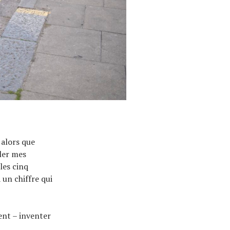
 alors que
iler mes
les cinq
 un chiffre qui
nt – ​​inventer