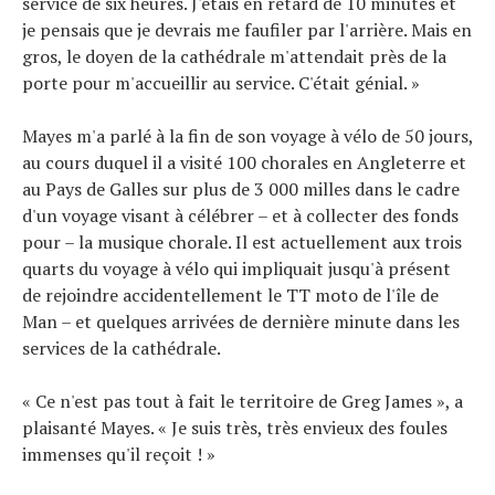
service de six heures. J'étais en retard de 10 minutes et
je pensais que je devrais me faufiler par l'arrière. Mais en
gros, le doyen de la cathédrale m'attendait près de la
porte pour m'accueillir au service. C'était génial. »
Mayes m'a parlé à la fin de son voyage à vélo de 50 jours,
au cours duquel il a visité 100 chorales en Angleterre et
au Pays de Galles sur plus de 3 000 milles dans le cadre
d'un voyage visant à célébrer – et à collecter des fonds
pour – la musique chorale. Il est actuellement aux trois
quarts du voyage à vélo qui impliquait jusqu'à présent
de rejoindre accidentellement le TT moto de l'île de
Man – et quelques arrivées de dernière minute dans les
services de la cathédrale.
« Ce n'est pas tout à fait le territoire de Greg James », a
plaisanté Mayes. « Je suis très, très envieux des foules
immenses qu'il reçoit ! »