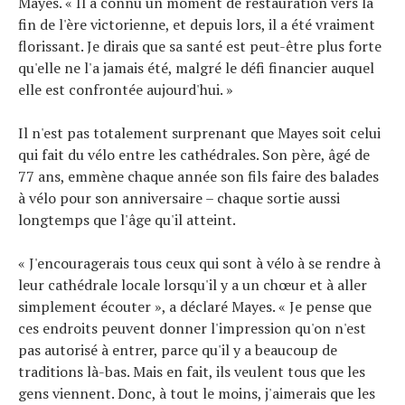
Mayes. « Il a connu un moment de restauration vers la
fin de l'ère victorienne, et depuis lors, il a été vraiment
florissant. Je dirais que sa santé est peut-être plus forte
qu'elle ne l'a jamais été, malgré le défi financier auquel
elle est confrontée aujourd'hui. »
Il n'est pas totalement surprenant que Mayes soit celui
qui fait du vélo entre les cathédrales. Son père, âgé de
77 ans, emmène chaque année son fils faire des balades
à vélo pour son anniversaire – chaque sortie aussi
longtemps que l'âge qu'il atteint.
« J'encouragerais tous ceux qui sont à vélo à se rendre à
leur cathédrale locale lorsqu'il y a un chœur et à aller
simplement écouter », a déclaré Mayes. « Je pense que
ces endroits peuvent donner l'impression qu'on n'est
pas autorisé à entrer, parce qu'il y a beaucoup de
traditions là-bas. Mais en fait, ils veulent tous que les
gens viennent. Donc, à tout le moins, j'aimerais que les