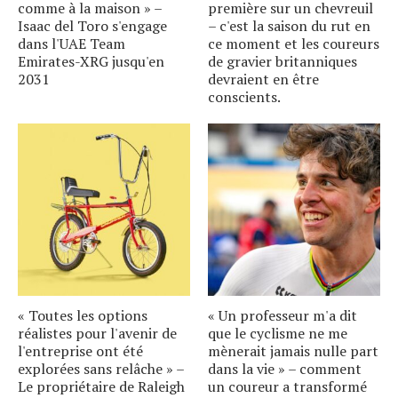
comme à la maison » –
première sur un chevreuil
Isaac del Toro s'engage
– c'est la saison du rut en
dans l'UAE Team
ce moment et les coureurs
Emirates-XRG jusqu'en
de gravier britanniques
2031
devraient en être
conscients.
« Toutes les options
« Un professeur m'a dit
réalistes pour l'avenir de
que le cyclisme ne me
l'entreprise ont été
mènerait jamais nulle part
explorées sans relâche » –
dans la vie » – comment
Le propriétaire de Raleigh
un coureur a transformé