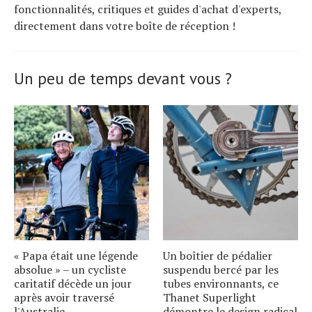
fonctionnalités, critiques et guides d'achat d'experts,
directement dans votre boîte de réception !
Un peu de temps devant vous ?
« Papa était une légende
Un boîtier de pédalier
absolue » – un cycliste
suspendu bercé par les
caritatif décède un jour
tubes environnants, ce
après avoir traversé
Thanet Superlight
l'Australie
démontre le design radical