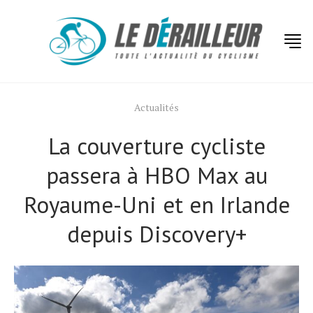
Actualités
La couverture cycliste
passera à HBO Max au
Royaume-Uni et en Irlande
depuis Discovery+
Actualités
Technologies
Tests de produits