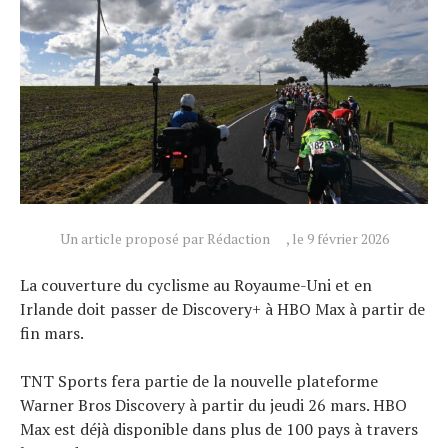
Conseils
Tendances
Tous nos articles
À propos
Un article proposé par Rédaction
, le 9 février 2026
La couverture du cyclisme au Royaume-Uni et en
Irlande doit passer de Discovery+ à HBO Max à partir de
fin mars.
TNT Sports fera partie de la nouvelle plateforme
Warner Bros Discovery à partir du jeudi 26 mars. HBO
Max est déjà disponible dans plus de 100 pays à travers