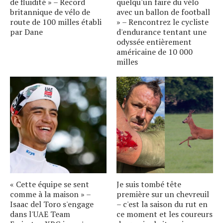
de fluidité » – Record
quelqu'un faire du vélo
britannique de vélo de
avec un ballon de football
route de 100 milles établi
» – Rencontrez le cycliste
par Dane
d'endurance tentant une
odyssée entièrement
américaine de 10 000
milles
« Cette équipe se sent
Je suis tombé tête
comme à la maison » –
première sur un chevreuil
Isaac del Toro s'engage
– c'est la saison du rut en
dans l'UAE Team
ce moment et les coureurs