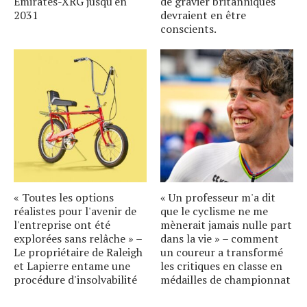
Emirates-XRG jusqu'en
de gravier britanniques
2031
devraient en être
conscients.
« Toutes les options
« Un professeur m'a dit
réalistes pour l'avenir de
que le cyclisme ne me
l'entreprise ont été
mènerait jamais nulle part
explorées sans relâche » –
dans la vie » – comment
Le propriétaire de Raleigh
un coureur a transformé
et Lapierre entame une
les critiques en classe en
procédure d'insolvabilité
médailles de championnat