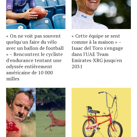
« On ne voit pas souvent
« Cette équipe se sent
quelqu'un faire du vélo
comme à la maison » –
avec un ballon de football
Isaac del Toro s'engage
» – Rencontrez le cycliste
dans l'UAE Team
d'endurance tentant une
Emirates-XRG jusqu'en
odyssée entièrement
2031
américaine de 10 000
milles