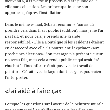
bienvenu », a traversé le processus d'art public de la
ville sans objection. Les préoccupations ne sont
apparues qu'après l'installation.
Dans le même e-mail, Seba a reconnu: «J'aurais dû
prendre cela dans (l'art public (audition), mais je ne l'ai
pas fait, et pour cela je prends une grande
responsabilité.» Elle a ajouté que si les résidents étaient
en désaccord avec elle, ils pourraient l'exprimer «aux
prochaines élections». Son message n'a présenté aucun
nouveau fait, mais cela a rendu public ce qui avait été
chuchoté: l'inconfort n'était pas avec le travail de
peinture. C'était avec la façon dont les gens pourraient
l'interpréter.
«J'ai aidé à faire ça»
Lorsque les questions sur l'avenir de la peinture murale
ont commencé à tourbillonner, tous les vélos ont