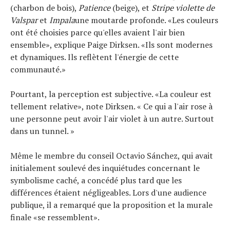
(charbon de bois),
Patience
(beige), et
Stripe violette de
Valspar
et
Impala
une moutarde profonde. «Les couleurs
ont été choisies parce qu'elles avaient l'air bien
ensemble», explique Paige Dirksen. «Ils sont modernes
et dynamiques. Ils reflètent l'énergie de cette
communauté.»
Pourtant, la perception est subjective. «La couleur est
tellement relative», note Dirksen. « Ce qui a l'air rose à
une personne peut avoir l'air violet à un autre. Surtout
dans un tunnel. »
Même le membre du conseil Octavio Sánchez, qui avait
initialement soulevé des inquiétudes concernant le
symbolisme caché, a concédé plus tard que les
différences étaient négligeables. Lors d'une audience
publique, il a remarqué que la proposition et la murale
finale «se ressemblent».