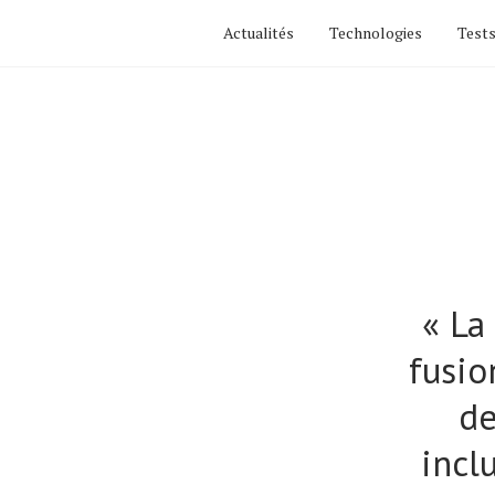
Actualités
Technologies
Tests
« La
fusio
de
incl