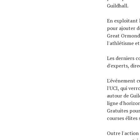
Guildhall.
En exploitant 
pour ajouter de
Great Ormond S
l'athlétisme et
Les derniers c
d'experts, dir
L'événement cu
l'UCI, qui ver
autour de Guil
ligne d'horizo
Gratuites pour 
courses élites
Outre l'action