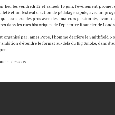
ir lieu les vendredi 12 et samedi 13 juin, l'événement promet 
bileté et un festival d'action de pédalage rapide, avec un pr
f qui associera des pros avec des amateurs passionnés, avant d
res dans les rues historiques de l'épicentre financier de Londr
t organisé par James Pope, l'homme derrière le Smithfield N
 l'ambition d'étendre le format au-delà du Big Smoke, dans d'au
gne.
inue ci-dessous