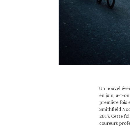
Un nouvel évén
en juin, a-t-o
première fois 
Smithfield Noc
2017. Cette foi
coureurs profe