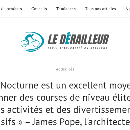
 de produits
Conseils
Tendances
Tous nos articles
À 
Actualités
 Nocturne est un excellent moy
nner des courses de niveau élit
s activités et des divertisseme
usifs » – James Pope, l'architecte