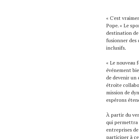
« C'est vraime
Pope. « Le spo
destination de
fusionner des 
inclusifs.
« Le nouveau f
événement bien
de devenir un 
étroite collab
mission de dyn
espérons étend
À partir du ve
qui permettra 
entreprises de 
participer à c