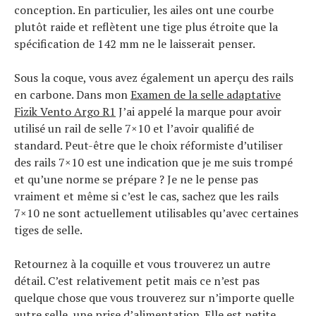
conception. En particulier, les ailes ont une courbe
plutôt raide et reflètent une tige plus étroite que la
spécification de 142 mm ne le laisserait penser.
Sous la coque, vous avez également un aperçu des rails
en carbone. Dans mon
Examen de la selle adaptative
Fizik Vento Argo R1
J’ai appelé la marque pour avoir
utilisé un rail de selle 7×10 et l’avoir qualifié de
standard. Peut-être que le choix réformiste d’utiliser
des rails 7×10 est une indication que je me suis trompé
et qu’une norme se prépare ? Je ne le pense pas
vraiment et même si c’est le cas, sachez que les rails
7×10 ne sont actuellement utilisables qu’avec certaines
tiges de selle.
Retournez à la coquille et vous trouverez un autre
détail. C’est relativement petit mais ce n’est pas
quelque chose que vous trouverez sur n’importe quelle
autre selle, une prise d’alimentation. Elle est petite,