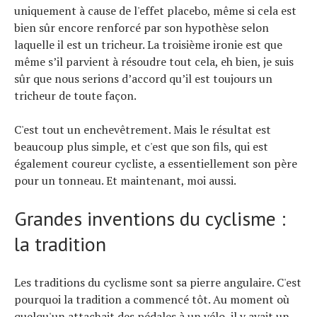
uniquement à cause de l'effet placebo, même si cela est
bien sûr encore renforcé par son hypothèse selon
laquelle il est un tricheur. La troisième ironie est que
même s’il parvient à résoudre tout cela, eh bien, je suis
sûr que nous serions d’accord qu’il est toujours un
tricheur de toute façon.
C'est tout un enchevêtrement. Mais le résultat est
beaucoup plus simple, et c'est que son fils, qui est
également coureur cycliste, a essentiellement son père
pour un tonneau. Et maintenant, moi aussi.
Grandes inventions du cyclisme :
la tradition
Les traditions du cyclisme sont sa pierre angulaire. C'est
pourquoi la tradition a commencé tôt. Au moment où
quelqu'un attachait des pédales à un vélo, il y avait un