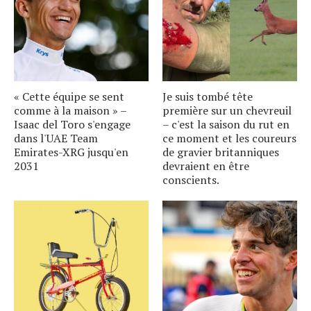
« Cette équipe se sent
Je suis tombé tête
comme à la maison » –
première sur un chevreuil
Isaac del Toro s'engage
– c'est la saison du rut en
dans l'UAE Team
ce moment et les coureurs
Emirates-XRG jusqu'en
de gravier britanniques
2031
devraient en être
conscients.