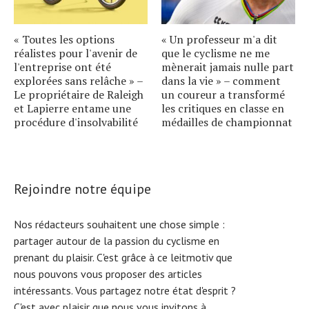
« Toutes les options
« Un professeur m'a dit
réalistes pour l'avenir de
que le cyclisme ne me
l'entreprise ont été
mènerait jamais nulle part
explorées sans relâche » –
dans la vie » – comment
Le propriétaire de Raleigh
un coureur a transformé
et Lapierre entame une
les critiques en classe en
procédure d'insolvabilité
médailles de championnat
Rejoindre notre équipe
Nos rédacteurs souhaitent une chose simple :
partager autour de la passion du cyclisme en
prenant du plaisir. C'est grâce à ce leitmotiv que
nous pouvons vous proposer des articles
intéressants. Vous partagez notre état d'esprit ?
C'est avec plaisir que nous vous invitons à