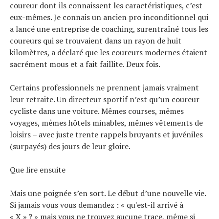
coureur dont ils connaissent les caractéristiques, c’est
eux-mêmes. Je connais un ancien pro inconditionnel qui
a lancé une entreprise de coaching, surentraîné tous les
coureurs qui se trouvaient dans un rayon de huit
kilomètres, a déclaré que les coureurs modernes étaient
sacrément mous et a fait faillite. Deux fois.
Certains professionnels ne prennent jamais vraiment
leur retraite. Un directeur sportif n’est qu’un coureur
cycliste dans une voiture. Mêmes courses, mêmes
voyages, mêmes hôtels minables, mêmes vêtements de
loisirs – avec juste trente rappels bruyants et juvéniles
(surpayés) des jours de leur gloire.
Que lire ensuite
Mais une poignée s’en sort. Le début d’une nouvelle vie.
Si jamais vous vous demandez : « qu'est-il arrivé à
« X » ? » mais vous ne trouvez aucune trace, même si