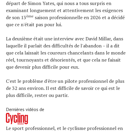
départ de Simon Yates, qui nous a tous surpris en
examinant longuement et attentivement les exigences
ème
de son 13
saison professionnelle en 2026 et a décidé
que ce n'était pas pour lui.
La deuxième était une interview avec David Millar, dans
laquelle il parlait des difficultés de l'abandon – il a dit
que cela laissait les coureurs chancelants dans le monde
réel, tournoyants et désorientés, et que cela ne faisait
que devenir plus difficile pour eux.
C'est le problème d'être un pilote professionnel de plus
de 32 ans environ. Il est difficile de savoir ce qui est le
plus difficile, rester ou partir.
Dernières vidéos de
Actualités
Technologies
Le sport professionnel, et le cyclisme professionnel en
Tests de produits