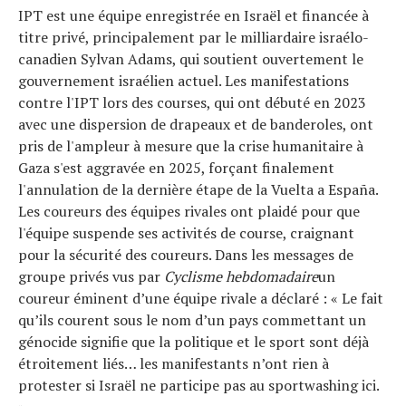
IPT est une équipe enregistrée en Israël et financée à
titre privé, principalement par le milliardaire israélo-
canadien Sylvan Adams, qui soutient ouvertement le
gouvernement israélien actuel. Les manifestations
contre l'IPT lors des courses, qui ont débuté en 2023
avec une dispersion de drapeaux et de banderoles, ont
pris de l'ampleur à mesure que la crise humanitaire à
Gaza s'est aggravée en 2025, forçant finalement
l'annulation de la dernière étape de la Vuelta a España.
Les coureurs des équipes rivales ont plaidé pour que
l'équipe suspende ses activités de course, craignant
pour la sécurité des coureurs. Dans les messages de
groupe privés vus par
Cyclisme hebdomadaire
un
coureur éminent d’une équipe rivale a déclaré : « Le fait
qu’ils courent sous le nom d’un pays commettant un
génocide signifie que la politique et le sport sont déjà
étroitement liés… les manifestants n’ont rien à
protester si Israël ne participe pas au sportwashing ici.