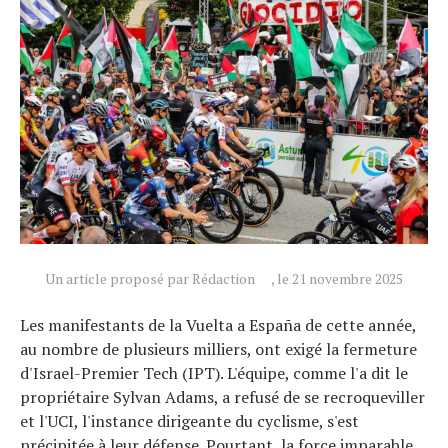
Un article proposé par Rédaction
, le 21 novembre 2025
Les manifestants de la Vuelta a España de cette année,
au nombre de plusieurs milliers, ont exigé la fermeture
d'Israel-Premier Tech (IPT). L'équipe, comme l'a dit le
propriétaire Sylvan Adams, a refusé de se recroqueviller
et l'UCI, l'instance dirigeante du cyclisme, s'est
précipitée à leur défense. Pourtant, la force imparable