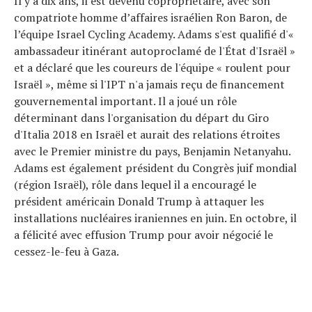
Il y a dix ans, il est devenu copropriétaire, avec son
compatriote homme d’affaires israélien Ron Baron, de
l’équipe Israel Cycling Academy. Adams s'est qualifié d'«
ambassadeur itinérant autoproclamé de l'État d'Israël »
et a déclaré que les coureurs de l'équipe « roulent pour
Israël », même si l'IPT n'a jamais reçu de financement
gouvernemental important. Il a joué un rôle
déterminant dans l'organisation du départ du Giro
d'Italia 2018 en Israël et aurait des relations étroites
avec le Premier ministre du pays, Benjamin Netanyahu.
Adams est également président du Congrès juif mondial
(région Israël), rôle dans lequel il a encouragé le
président américain Donald Trump à attaquer les
installations nucléaires iraniennes en juin. En octobre, il
a félicité avec effusion Trump pour avoir négocié le
cessez-le-feu à Gaza.