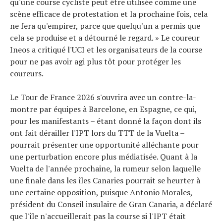
qu'une course cycliste peut être utilisée comme une
scène efficace de protestation et la prochaine fois, cela
ne fera qu'empirer, parce que quelqu'un a permis que
cela se produise et a détourné le regard. » Le coureur
Ineos a critiqué l'UCI et les organisateurs de la course
pour ne pas avoir agi plus tôt pour protéger les
coureurs.
Le Tour de France 2026 s'ouvrira avec un contre-la-
montre par équipes à Barcelone, en Espagne, ce qui,
pour les manifestants – étant donné la façon dont ils
ont fait dérailler l'IPT lors du TTT de la Vuelta –
pourrait présenter une opportunité alléchante pour
une perturbation encore plus médiatisée. Quant à la
Vuelta de l'année prochaine, la rumeur selon laquelle
une finale dans les îles Canaries pourrait se heurter à
une certaine opposition, puisque Antonio Morales,
président du Conseil insulaire de Gran Canaria, a déclaré
que l'île n'accueillerait pas la course si l'IPT était