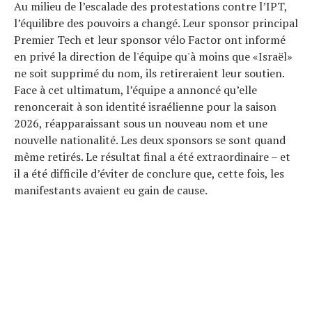
Au milieu de l’escalade des protestations contre l’IPT,
l’équilibre des pouvoirs a changé. Leur sponsor principal
Premier Tech et leur sponsor vélo Factor ont informé
en privé la direction de l'équipe qu'à moins que «Israël»
ne soit supprimé du nom, ils retireraient leur soutien.
Face à cet ultimatum, l’équipe a annoncé qu’elle
renoncerait à son identité israélienne pour la saison
2026, réapparaissant sous un nouveau nom et une
nouvelle nationalité. Les deux sponsors se sont quand
même retirés. Le résultat final a été extraordinaire – et
il a été difficile d’éviter de conclure que, cette fois, les
manifestants avaient eu gain de cause.
Actualités
Technologies
Tests de produits
Conseils
Tendances
Tous nos articles