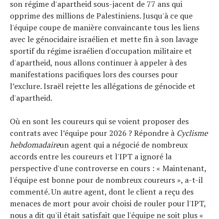
son régime d'apartheid sous-jacent de 77 ans qui
opprime des millions de Palestiniens. Jusqu'à ce que
l'équipe coupe de manière convaincante tous les liens
avec le génocidaire israélien et mette fin à son lavage
sportif du régime israélien d'occupation militaire et
d'apartheid, nous allons continuer à appeler à des
manifestations pacifiques lors des courses pour
l’exclure. Israël rejette les allégations de génocide et
d'apartheid.
Où en sont les coureurs qui se voient proposer des
contrats avec l’équipe pour 2026 ? Répondre à
Cyclisme
hebdomadaire
un agent qui a négocié de nombreux
accords entre les coureurs et l'IPT a ignoré la
perspective d'une controverse en cours : « Maintenant,
l'équipe est bonne pour de nombreux coureurs », a-t-il
commenté. Un autre agent, dont le client a reçu des
menaces de mort pour avoir choisi de rouler pour l'IPT,
nous a dit qu'il était satisfait que l'équipe ne soit plus «