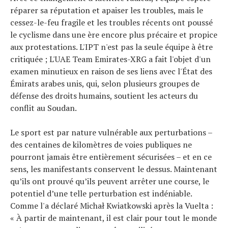
réparer sa réputation et apaiser les troubles, mais le
cessez-le-feu fragile et les troubles récents ont poussé
le cyclisme dans une ère encore plus précaire et propice
aux protestations. L'IPT n'est pas la seule équipe à être
critiquée ; L'UAE Team Emirates-XRG a fait l'objet d'un
examen minutieux en raison de ses liens avec l'État des
Émirats arabes unis, qui, selon plusieurs groupes de
défense des droits humains, soutient les acteurs du
conflit au Soudan.
Le sport est par nature vulnérable aux perturbations –
des centaines de kilomètres de voies publiques ne
pourront jamais être entièrement sécurisées – et en ce
sens, les manifestants conservent le dessus. Maintenant
qu’ils ont prouvé qu’ils peuvent arrêter une course, le
potentiel d’une telle perturbation est indéniable.
Comme l'a déclaré Michał Kwiatkowski après la Vuelta :
« À partir de maintenant, il est clair pour tout le monde