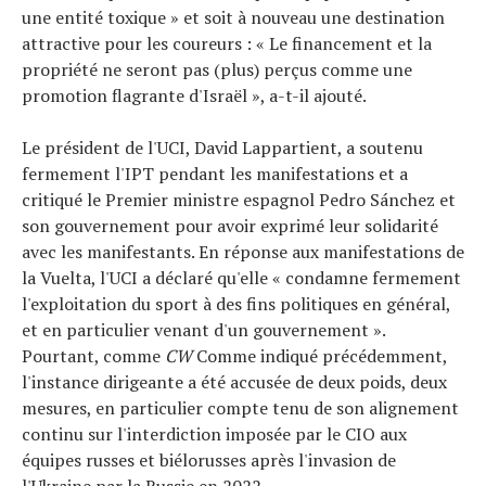
une entité toxique » et soit à nouveau une destination
attractive pour les coureurs : « Le financement et la
propriété ne seront pas (plus) perçus comme une
promotion flagrante d'Israël », a-t-il ajouté.
Le président de l'UCI, David Lappartient, a soutenu
fermement l'IPT pendant les manifestations et a
critiqué le Premier ministre espagnol Pedro Sánchez et
son gouvernement pour avoir exprimé leur solidarité
avec les manifestants. En réponse aux manifestations de
la Vuelta, l'UCI a déclaré qu'elle « condamne fermement
l'exploitation du sport à des fins politiques en général,
et en particulier venant d'un gouvernement ».
Pourtant, comme
CW
Comme indiqué précédemment,
l'instance dirigeante a été accusée de deux poids, deux
mesures, en particulier compte tenu de son alignement
continu sur l'interdiction imposée par le CIO aux
équipes russes et biélorusses après l'invasion de
l'Ukraine par la Russie en 2022.