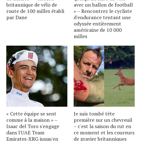
britannique de vélo de
avec un ballon de football
route de 100 milles établi
» – Rencontrez le cycliste
par Dane
d'endurance tentant une
odyssée entièrement
américaine de 10 000
milles
« Cette équipe se sent
Je suis tombé tête
comme à la maison » –
première sur un chevreuil
Isaac del Toro s'engage
– c'est la saison du rut en
dans l'UAE Team
ce moment et les coureurs
Emirates-XRG jusqu'en
de gravier britanniques