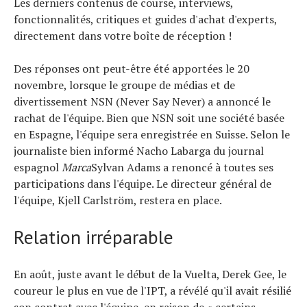
Les derniers contenus de course, interviews,
fonctionnalités, critiques et guides d'achat d'experts,
directement dans votre boîte de réception !
Des réponses ont peut-être été apportées le 20
novembre, lorsque le groupe de médias et de
divertissement NSN (Never Say Never) a annoncé le
rachat de l'équipe. Bien que NSN soit une société basée
en Espagne, l'équipe sera enregistrée en Suisse. Selon le
journaliste bien informé Nacho Labarga du journal
espagnol
Marca
Sylvan Adams a renoncé à toutes ses
participations dans l'équipe. Le directeur général de
l'équipe, Kjell Carlström, restera en place.
Relation irréparable
En août, juste avant le début de la Vuelta, Derek Gee, le
coureur le plus en vue de l'IPT, a révélé qu'il avait résilié
son contrat avec l'équipe, en raison de « certains