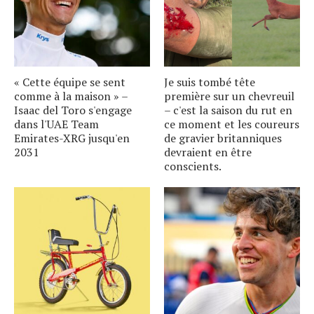
« Cette équipe se sent
Je suis tombé tête
comme à la maison » –
première sur un chevreuil
Isaac del Toro s'engage
– c'est la saison du rut en
dans l'UAE Team
ce moment et les coureurs
Emirates-XRG jusqu'en
de gravier britanniques
2031
devraient en être
conscients.