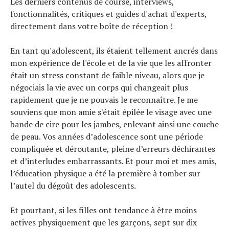
Tous nos articles
Les derniers contenus de course, interviews,
À propos
fonctionnalités, critiques et guides d'achat d'experts,
directement dans votre boîte de réception !
En tant qu'adolescent, ils étaient tellement ancrés dans
mon expérience de l'école et de la vie que les affronter
était un stress constant de faible niveau, alors que je
négociais la vie avec un corps qui changeait plus
rapidement que je ne pouvais le reconnaître. Je me
souviens que mon amie s'était épilée le visage avec une
bande de cire pour les jambes, enlevant ainsi une couche
de peau. Vos années d’adolescence sont une période
compliquée et déroutante, pleine d’erreurs déchirantes
et d’interludes embarrassants. Et pour moi et mes amis,
l’éducation physique a été la première à tomber sur
l’autel du dégoût des adolescents.
Et pourtant, si les filles ont tendance à être moins
actives physiquement que les garçons, sept sur dix