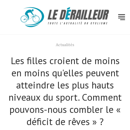
Actualités
Les filles croient de moins
en moins qu'elles peuvent
atteindre les plus hauts
niveaux du sport. Comment
pouvons-nous combler le «
déficit de rêves » ?