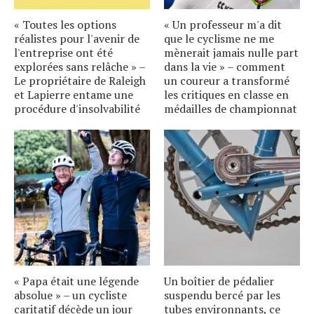
« Toutes les options
« Un professeur m'a dit
réalistes pour l'avenir de
que le cyclisme ne me
l'entreprise ont été
mènerait jamais nulle part
explorées sans relâche » –
dans la vie » – comment
Le propriétaire de Raleigh
un coureur a transformé
et Lapierre entame une
les critiques en classe en
procédure d'insolvabilité
médailles de championnat
« Papa était une légende
Un boîtier de pédalier
absolue » – un cycliste
suspendu bercé par les
caritatif décède un jour
tubes environnants, ce