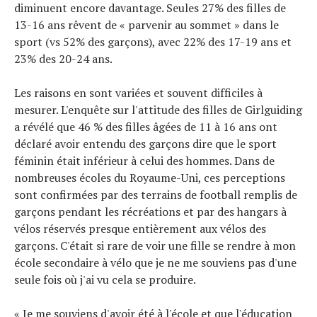
diminuent encore davantage. Seules 27% des filles de
13-16 ans rêvent de « parvenir au sommet » dans le
sport (vs 52% des garçons), avec 22% des 17-19 ans et
23% des 20-24 ans.
Les raisons en sont variées et souvent difficiles à
mesurer. L'enquête sur l'attitude des filles de Girlguiding
a révélé que 46 % des filles âgées de 11 à 16 ans ont
déclaré avoir entendu des garçons dire que le sport
féminin était inférieur à celui des hommes. Dans de
nombreuses écoles du Royaume-Uni, ces perceptions
sont confirmées par des terrains de football remplis de
garçons pendant les récréations et par des hangars à
vélos réservés presque entièrement aux vélos des
garçons. C'était si rare de voir une fille se rendre à mon
école secondaire à vélo que je ne me souviens pas d'une
seule fois où j'ai vu cela se produire.
« Je me souviens d'avoir été à l'école et que l'éducation