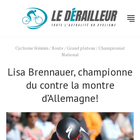
Cyclisme féminin
/
Route
/
Grand plateau
/
Championnat
National
Lisa Brennauer, championne
du contre la montre
d’Allemagne!