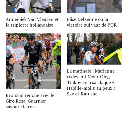
Annemiek Van Vleuten et
Elise Delzenne ou la
la triplette hollandaise
victoire qui vaut de l’OR
La matinale : Marianne
redevient Vos + Oleg
Tinkov en a sa claque +
Habille-moi si tu peux :
Sky et Katusha
Bronzini renoue avec le
Giro Rosa, Guarnier
savoure le rose