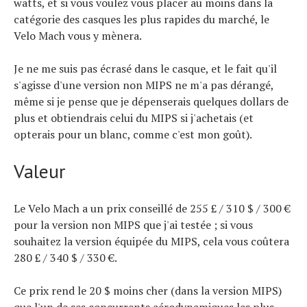
watts, et si vous voulez vous placer au moins dans la
catégorie des casques les plus rapides du marché, le
Velo Mach vous y mènera.
Je ne me suis pas écrasé dans le casque, et le fait qu'il
s'agisse d'une version non MIPS ne m'a pas dérangé,
même si je pense que je dépenserais quelques dollars de
plus et obtiendrais celui du MIPS si j'achetais (et
opterais pour un blanc, comme c'est mon goût).
Valeur
Le Velo Mach a un prix conseillé de 255 £ / 310 $ / 300 €
pour la version non MIPS que j'ai testée ; si vous
souhaitez la version équipée du MIPS, cela vous coûtera
280 £ / 340 $ / 330 €.
Ce prix rend le 20 $ moins cher (dans la version MIPS)
que l'un de ses concurrents aérodynamiques les plus