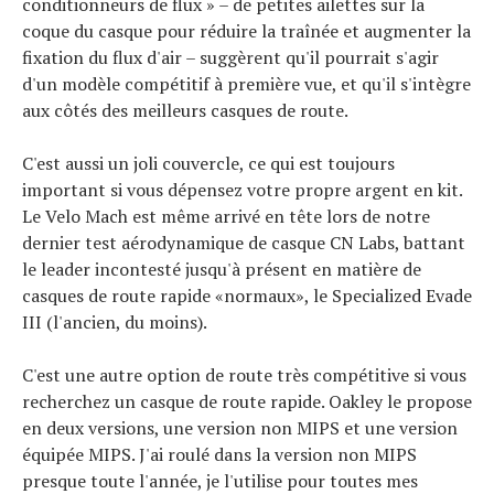
conditionneurs de flux » – de petites ailettes sur la
coque du casque pour réduire la traînée et augmenter la
fixation du flux d'air – suggèrent qu'il pourrait s'agir
d'un modèle compétitif à première vue, et qu'il s'intègre
aux côtés des meilleurs casques de route.
C'est aussi un joli couvercle, ce qui est toujours
important si vous dépensez votre propre argent en kit.
Le Velo Mach est même arrivé en tête lors de notre
dernier test aérodynamique de casque CN Labs, battant
le leader incontesté jusqu'à présent en matière de
casques de route rapide «normaux», le Specialized Evade
III (l'ancien, du moins).
C'est une autre option de route très compétitive si vous
recherchez un casque de route rapide. Oakley le propose
en deux versions, une version non MIPS et une version
équipée MIPS. J'ai roulé dans la version non MIPS
presque toute l'année, je l'utilise pour toutes mes