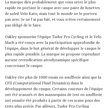
La marque dira probablement que vous serez le plus
rapide en portant le casque avec une paire de lunettes
de soleil Velo Kato, mais tout le monde ne le portera
pas avec. Je ne l'ai pas fait, et vous n'êtes certainement
pas obligé de le faire.
Oakley sponsorise l'équipe Tudor Pro Cycling et le Velo
Mach a été conçu avec la participation approfondie de
l'équipe, dans le but général de développer le casque le
plus rapide possible. La marque ne propose cependant
aucune revendication aérodynamique spécifique
concernant le casque.
Oakley cite plus de 1000 essais en soufflerie ainsi que la
Actualités
CFD (Computational Fluid Dynamics) dans le
Technologies
développement du casque. Certains coureurs de l'équipe
Tests de produits
ont été scannés et des mannequins de test en soufflerie
Conseils
ont ensuite été produits à partir de ces scans pour des
Tendances
Tous nos articles
tests plus précis. Par ailleurs, Tudor Pro Cycling