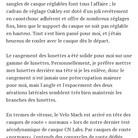
sangles de casque réglables font tous l'affaire ; le
cadran de réglage Oakley est doté d'un joli revêtement
en caoutchouc adhérent et offre de nombreux réglages
fins, bien que le support du casque ne soit pas réglable
en hauteur. Tout s'est bien passé pour moi, et j'étais
heureux de rouler avec le casque dès le départ.
Le rangement des lunettes a été solide pour moi sur une
gamme de lunettes. Personnellement, je préfère mettre
mes lunettes derrière ma tête si je les enlève, donc le
rangement n'est jamais une préoccupation majeure
pour moi, mais l'angle et l'espacement des deux
aérations latérales semblent très bien maintenir les
branches des lunettes.
En termes de vitesse, le Velo Mach est arrivé en tête des
casques de route « normaux » lors de notre dernier test
aérodynamique de casque CN Labs. Par casques de route
«normaux», j'entends des couvercles de route dédiés