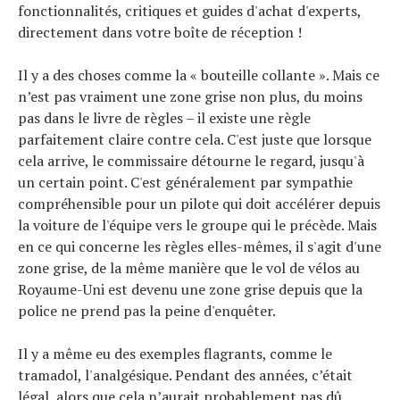
fonctionnalités, critiques et guides d'achat d'experts,
directement dans votre boîte de réception !
Il y a des choses comme la « bouteille collante ». Mais ce
n’est pas vraiment une zone grise non plus, du moins
pas dans le livre de règles – il existe une règle
parfaitement claire contre cela. C'est juste que lorsque
cela arrive, le commissaire détourne le regard, jusqu'à
un certain point. C'est généralement par sympathie
compréhensible pour un pilote qui doit accélérer depuis
la voiture de l'équipe vers le groupe qui le précède. Mais
en ce qui concerne les règles elles-mêmes, il s'agit d'une
zone grise, de la même manière que le vol de vélos au
Royaume-Uni est devenu une zone grise depuis que la
police ne prend pas la peine d'enquêter.
Il y a même eu des exemples flagrants, comme le
tramadol, l'analgésique. Pendant des années, c’était
légal, alors que cela n’aurait probablement pas dû