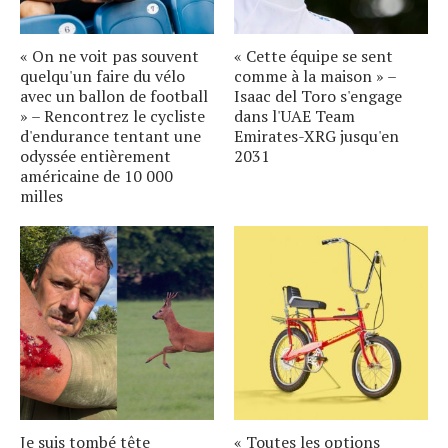
« On ne voit pas souvent
« Cette équipe se sent
quelqu'un faire du vélo
comme à la maison » –
avec un ballon de football
Isaac del Toro s'engage
» – Rencontrez le cycliste
dans l'UAE Team
d'endurance tentant une
Emirates-XRG jusqu'en
odyssée entièrement
2031
américaine de 10 000
milles
Je suis tombé tête
« Toutes les options