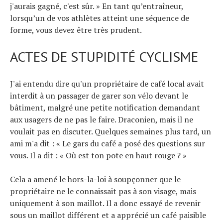
j'aurais gagné, c'est sûr. » En tant qu’entraîneur,
lorsqu’un de vos athlètes atteint une séquence de
forme, vous devez être très prudent.
ACTES DE STUPIDITÉ CYCLISME
J'ai entendu dire qu'un propriétaire de café local avait
interdit à un passager de garer son vélo devant le
bâtiment, malgré une petite notification demandant
aux usagers de ne pas le faire. Draconien, mais il ne
voulait pas en discuter. Quelques semaines plus tard, un
ami m'a dit : « Le gars du café a posé des questions sur
vous. Il a dit : « Où est ton pote en haut rouge ? »
Cela a amené le hors-la-loi à soupçonner que le
propriétaire ne le connaissait pas à son visage, mais
uniquement à son maillot. Il a donc essayé de revenir
sous un maillot différent et a apprécié un café paisible