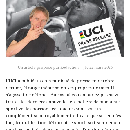
Un article proposé par Rédaction
, le 22 mars 2026
L'UCI a publié un communiqué de presse en octobre
dernier, étrange même selon ses propres normes. Il
s'agissait de cétones. Au cas où vous n'auriez pas suivi
toutes les dernières nouvelles en matière de biochimie
sportive, les boissons cétoniques sont soit un
complément si incroyablement efficace que si rien n'est
fait, leur utilisation détruirait le sport, soit simplement
une boisson très chère qui a le goût d'un shot d'antigel