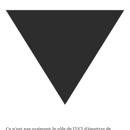
Tendances
Tous nos articles
À propos
Ce n'est pas vraiment le rôle de l'UCI d'émettre de