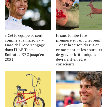
« Cette équipe se sent
Je suis tombé tête
comme à la maison » –
première sur un chevreuil
Isaac del Toro s'engage
– c'est la saison du rut en
dans l'UAE Team
ce moment et les coureurs
Emirates-XRG jusqu'en
de gravier britanniques
2031
devraient en être
conscients.