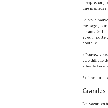
compte, ou pir
une meilleure
Ou vous pouvez
message pour m
dissimulés. Je 
et qu'il exist
douteux.
« Pouvez-vous 
être difficile 
alliez le faire,
Staline aurait
Grandes 
Les vacances 