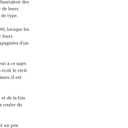
 chantaient des
 de leurs
 de type.
90, lorsque les
 leurs
ompagnées d'un
ent à ce sujet
écrit le récit
mes. Il est
et de la fois
s rouler du
st un peu