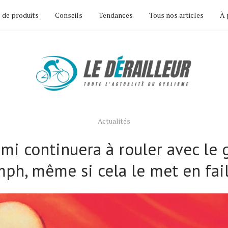
 de produits
Conseils
Tendances
Tous nos articles
À 
Actualités
mi continuera à rouler avec le 
ph, même si cela le met en fail