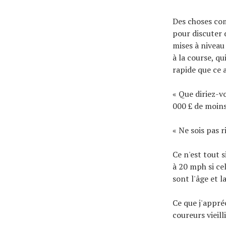
Des choses com
pour discuter 
mises à niveau
à la course, q
rapide que ce av
« Que diriez-v
000 £ de moins
« Ne sois pas ri
Ce n'est tout 
à 20 mph si cel
sont l'âge et l
Ce que j'appréc
coureurs vieil