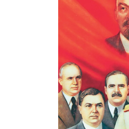
Actualités
Technologies
Tests de produits
Conseils
Tendances
Tous nos articles