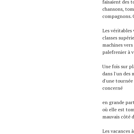
faisaient des t
chansons, tomb
compagnons. C'
Les véritables
classes supéri
machines vers 
palefrenier à 
Une fois sur pl
dans l'un des 
d'une tournée 
concerné
en grande parti
où elle est to
mauvais côté d
Les vacances à