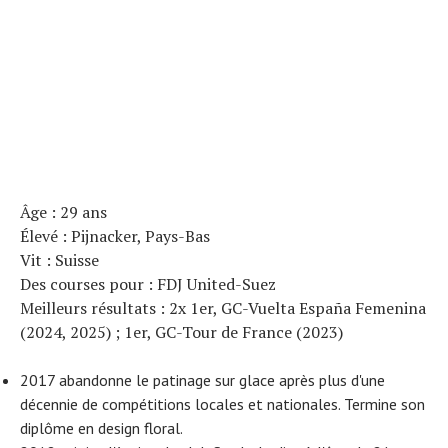
Âge : 29 ans
Élevé : Pijnacker, Pays-Bas
Vit : Suisse
Des courses pour : FDJ United-Suez
Meilleurs résultats : 2x 1er, GC-Vuelta España Femenina
(2024, 2025) ; 1er, GC-Tour de France (2023)
2017 abandonne le patinage sur glace après plus d'une
décennie de compétitions locales et nationales. Termine son
diplôme en design floral.