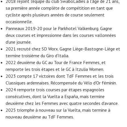
2018 rejoint l'équipe du club SwaboLadies à l'âge de 21 ans,
sa première année complète de compétition en tant que
cycliste après plusieurs années de course seulement
occasionnelle.
Panneaux 2019-20 pour le Parkhotel Valkenburg. Gagne
deux courses et impressionne dans les courses vallonnées
d'une journée.
2021 recruté chez SD Worx. Gagne Liège-Bastogne-Liège et
termine troisième du Giro d'Italia.
2022 deuxième du GC au Tour de France Femmes, et
remporte les trois étapes et le GC à Itzulia Women.
2023 compte 17 victoires dont TdF Femmes et les trois
Classiques ardennaises. Récompensée du Vélo d'Or féminin.
2024 remporte trois courses par étapes espagnoles
consécutives, dont la Vuelta a España, mais termine
deuxième chez les Femmes avec quatre secondes d'avance.
2025 triomphe à nouveau sur la Vuelta, mais termine à
nouveau deuxième au TdF Femmes.