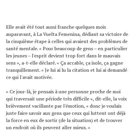
Elle avait été tout aussi franche quelques mois
auparavant, à La Vuelta Femenina, dédiant sa victoire de
la cinquième étape à celles qui avaient des problèmes de
santé mentale. « Pour beaucoup de gens – en particulier
les jeunes – l'esprit devient trop fort dans le mauvais
sens », a-t-elle déclaré. « Ça accable, ça isole, ça gagne
tranquillement. » Je lui ai lu la citation et lui ai demandé
ce qui l'avait motivée.
« Ce jour-là, je pensais à une personne proche de moi
qui traversait une période très difficile », dit-elle, la voix
brièvement vacillante par l'émotion, « donc je voulais
juste faire savoir aux gens que ceux qui luttent ont déjà
la force en eux de sortir (de la situation) et de trouver
un endroit où ils peuvent aller mieux. »