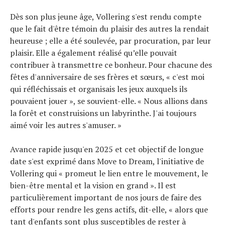
Dès son plus jeune âge, Vollering s'est rendu compte
que le fait d'être témoin du plaisir des autres la rendait
heureuse ; elle a été soulevée, par procuration, par leur
plaisir. Elle a également réalisé qu’elle pouvait
contribuer à transmettre ce bonheur. Pour chacune des
fêtes d'anniversaire de ses frères et sœurs, « c'est moi
qui réfléchissais et organisais les jeux auxquels ils
pouvaient jouer », se souvient-elle. « Nous allions dans
la forêt et construisions un labyrinthe. J'ai toujours
aimé voir les autres s'amuser. »
Avance rapide jusqu'en 2025 et cet objectif de longue
date s'est exprimé dans Move to Dream, l'initiative de
Vollering qui « promeut le lien entre le mouvement, le
bien-être mental et la vision en grand ». Il est
particulièrement important de nos jours de faire des
efforts pour rendre les gens actifs, dit-elle, « alors que
tant d'enfants sont plus susceptibles de rester à