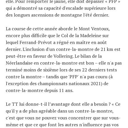
elle. Pour remporter le jaune, elle doit dépasser « PFP »
qui a démontré sa capacité d'escalade supérieure lors
des longues ascensions de montagne l'été dernier.
La course de cette année aborde le Mont Ventoux,
encore plus difficile que le Col de la Madeleine sur
lequel Ferrand-Prévot a régné en maître en août
dernier. L'inclusion d'un contre-la-montre de 21 km est
peut-être en faveur de Vollering. Le bilan de la
Néerlandaise en contre-la-montre est bon – elle n'a pas
terminé moins de sixième lors de ses 22 derniers tests
contre la montre – tandis que 'PFP' n'a pas couru (à
l'exception des championnats nationaux 2021) de
contre-la-montre depuis 11 ans.
Le TT lui donne-t-il l’avantage dont elle a besoin ? « Ce
qu'il y a de plus agréable dans un contre-la-montre,
c'est que vous ne pouvez vous concentrer que sur vous-
même et que ce que font les autres n'influence pas vos