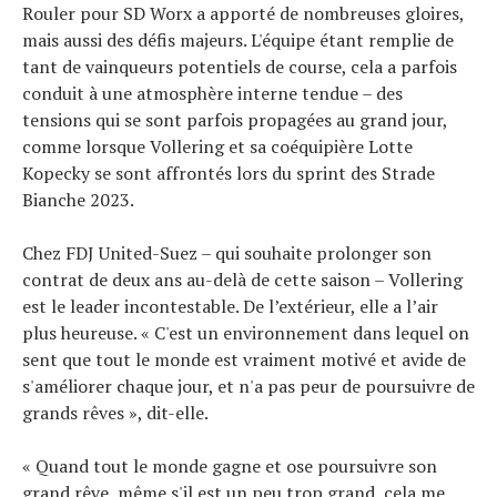
Rouler pour SD Worx a apporté de nombreuses gloires,
mais aussi des défis majeurs. L'équipe étant remplie de
tant de vainqueurs potentiels de course, cela a parfois
conduit à une atmosphère interne tendue – des
tensions qui se sont parfois propagées au grand jour,
comme lorsque Vollering et sa coéquipière Lotte
Kopecky se sont affrontés lors du sprint des Strade
Bianche 2023.
Chez FDJ United-Suez – qui souhaite prolonger son
contrat de deux ans au-delà de cette saison – Vollering
est le leader incontestable. De l’extérieur, elle a l’air
plus heureuse. « C'est un environnement dans lequel on
sent que tout le monde est vraiment motivé et avide de
s'améliorer chaque jour, et n'a pas peur de poursuivre de
grands rêves », dit-elle.
« Quand tout le monde gagne et ose poursuivre son
grand rêve, même s'il est un peu trop grand, cela me