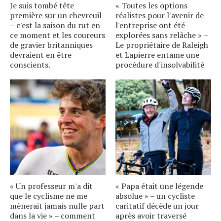
Je suis tombé tête
« Toutes les options
première sur un chevreuil
réalistes pour l'avenir de
– c'est la saison du rut en
l'entreprise ont été
ce moment et les coureurs
explorées sans relâche » –
de gravier britanniques
Le propriétaire de Raleigh
devraient en être
et Lapierre entame une
conscients.
procédure d'insolvabilité
« Un professeur m'a dit
« Papa était une légende
que le cyclisme ne me
absolue » – un cycliste
mènerait jamais nulle part
caritatif décède un jour
dans la vie » – comment
après avoir traversé