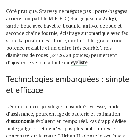
Côté pratique, Starway ne mégote pas : porte-bagages
arrière compatible MIK HD (charge jusqu’à 27 kg),
garde-boue avec bavette, béquille, antivol de roue et
seconde chaîne fournie, éclairage automatique avec feu
stop. La position est droite, confortable, grâce à une
potence réglable et un cintre très courbé. Trois
diamètres de roues (24/26/28 pouces) permettent
d’ajuster le vélo à la taille du
cycliste
.
Technologies embarquées : simple
et efficace
L’écran couleur privilégie la lisibilité : vitesse, mode
d’assistance, pourcentage de batterie et estimation
d’
autonomie
évoluent en temps réel. Pas d’app dédiée
ni de gadgets – et ce n’est pas plus mal : on reste
concentré sur la route. L’Urban II adopte le système «