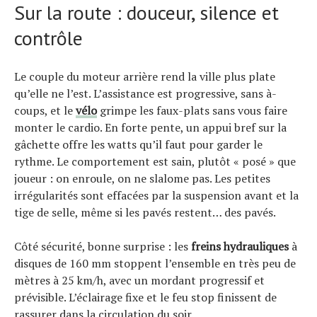
Sur la route : douceur, silence et
contrôle
Le couple du moteur arrière rend la ville plus plate
qu’elle ne l’est. L’assistance est progressive, sans à-
coups, et le
vélo
grimpe les faux-plats sans vous faire
monter le cardio. En forte pente, un appui bref sur la
gâchette offre les watts qu’il faut pour garder le
rythme. Le comportement est sain, plutôt « posé » que
joueur : on enroule, on ne slalome pas. Les petites
irrégularités sont effacées par la suspension avant et la
tige de selle, même si les pavés restent… des pavés.
Côté sécurité, bonne surprise : les
freins hydrauliques
à
disques de 160 mm stoppent l’ensemble en très peu de
mètres à 25 km/h, avec un mordant progressif et
prévisible. L’éclairage fixe et le feu stop finissent de
rassurer dans la circulation du soir.