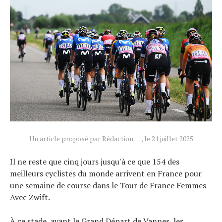
Un article proposé par Rédaction
, le 21 juillet 2025
Il ne reste que cinq jours jusqu'à ce que 154 des
meilleurs cyclistes du monde arrivent en France pour
une semaine de course dans le Tour de France Femmes
Avec Zwift.
À ce stade, avant le Grand Départ de Vannes, les