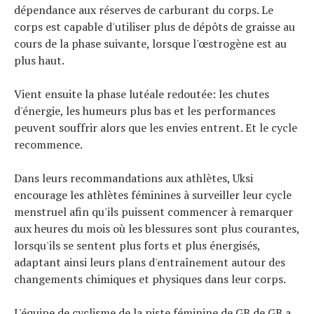
dépendance aux réserves de carburant du corps. Le
corps est capable d'utiliser plus de dépôts de graisse au
cours de la phase suivante, lorsque l'œstrogène est au
plus haut.
Vient ensuite la phase lutéale redoutée: les chutes
d'énergie, les humeurs plus bas et les performances
peuvent souffrir alors que les envies entrent. Et le cycle
recommence.
Dans leurs recommandations aux athlètes, Uksi
encourage les athlètes féminines à surveiller leur cycle
menstruel afin qu'ils puissent commencer à remarquer
aux heures du mois où les blessures sont plus courantes,
lorsqu'ils se sentent plus forts et plus énergisés,
adaptant ainsi leurs plans d'entraînement autour des
changements chimiques et physiques dans leur corps.
L'équipe de cyclisme de la piste féminine de GB de GB a