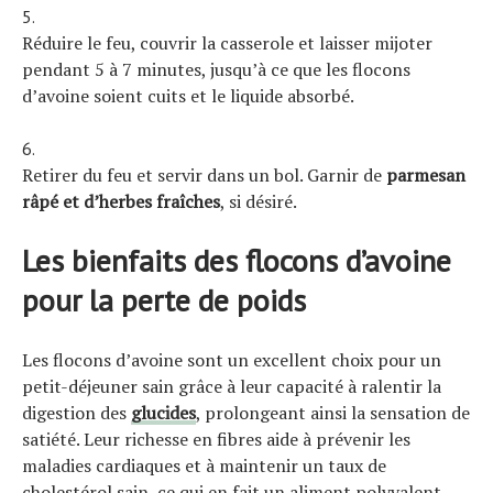
Réduire le feu, couvrir la casserole et laisser mijoter
pendant 5 à 7 minutes, jusqu’à ce que les flocons
d’avoine soient cuits et le liquide absorbé.
Retirer du feu et servir dans un bol. Garnir de
parmesan
râpé et d’herbes fraîches
, si désiré.
Les bienfaits des flocons d’avoine
pour la perte de poids
Les flocons d’avoine sont un excellent choix pour un
petit-déjeuner sain grâce à leur capacité à ralentir la
digestion des
glucides
, prolongeant ainsi la sensation de
satiété. Leur richesse en fibres aide à prévenir les
maladies cardiaques et à maintenir un taux de
cholestérol sain, ce qui en fait un aliment polyvalent