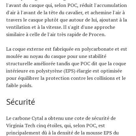
Technologies
l'avant du casque qui, selon POC, réduit l'accumulation
Tests de produits
d'air à l'avant de la tête du cavalier, et achemine l'air à
Conseils
travers le casque plutôt que autour de lui, ajoutant à la
Tendances
ventilation et à la vitesse. Il s'agit d'une approche
Tous nos articles
similaire à celle de l'air très rapide de Procen.
À propos
La coque externe est fabriquée en polycarbonate et est
moulée au noyau du casque pour une stabilité
structurelle améliorée tandis que POC dit que la coque
intérieure en polystyrène (EPS) élargie est optimisée
pour équilibrer la protection contre les collisions et le
faible poids.
Sécurité
Le carbone Cytal a obtenu une cote de sécurité de
Virginia Tech cinq étoiles, qui, selon POC, est
principalement dû à la densité de la mousse EPS du