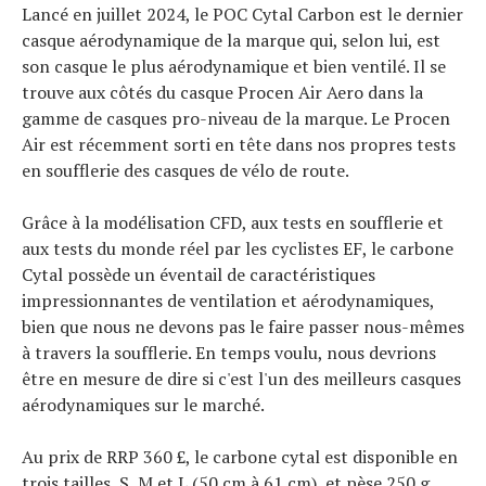
Lancé en juillet 2024, le POC Cytal Carbon est le dernier
casque aérodynamique de la marque qui, selon lui, est
son casque le plus aérodynamique et bien ventilé. Il se
trouve aux côtés du casque Procen Air Aero dans la
gamme de casques pro-niveau de la marque. Le Procen
Air est récemment sorti en tête dans nos propres tests
en soufflerie des casques de vélo de route.
Grâce à la modélisation CFD, aux tests en soufflerie et
aux tests du monde réel par les cyclistes EF, le carbone
Cytal possède un éventail de caractéristiques
impressionnantes de ventilation et aérodynamiques,
bien que nous ne devons pas le faire passer nous-mêmes
à travers la soufflerie. En temps voulu, nous devrions
être en mesure de dire si c'est l'un des meilleurs casques
aérodynamiques sur le marché.
Au prix de RRP 360 £, le carbone cytal est disponible en
trois tailles, S, M et L (50 cm à 61 cm), et pèse 250 g