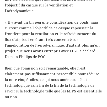
l'objectif du casque sur la ventilation et
l'aérodynamique.
« Il y avait un
Un peu une considération de poids, mais
surtout comme l'objectif de ce casque repoussait la
frontière pour la ventilation et le refroidissement du
flux d'air, tout en étant très concentré sur
l'amélioration de l'aérodynamique, d'autant plus qu'un
projet que nous avons entrepris avec EF « , a déclaré
Damian Phillips de POC.
Bien que l'omission soit remarquable, elle n'est
clairement pas suffisamment perceptible pour réduire
la note cinq étoiles, ce qui nous amène au débat
technologique sans fin de la fin de la technologie de
savoir si la technologie telle que les MIPS est essentielle
ou non.