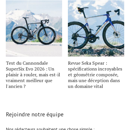
Test du Cannondale
Revue Seka Spear :
SuperSix Evo 2026 : Un
spécifications incroyables
plaisir à rouler, mais est-il
et géométrie composée,
vraiment meilleur que
mais une déception dans
l'ancien ?
un domaine vital
Rejoindre notre équipe
Nos rédacteurs souhaitent une chose simple :