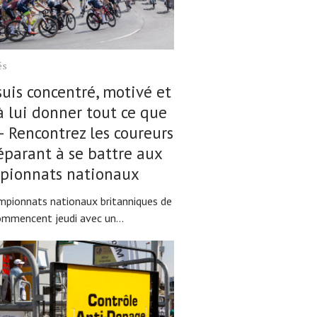
és
suis concentré, motivé et
à lui donner tout ce que
'' – Rencontrez les coureurs
éparant à se battre aux
pionnats nationaux
mpionnats nationaux britanniques de
mmencent jeudi avec un...