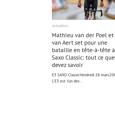
Actualités
Mathieu van der Poel et
van Aert set pour une
bataille en tête-à-tête 
Saxo Classic: tout ce qu
devez savoir
E3 SAXO ClassicVendredi 28 mars20
L'E3 est l'un des...