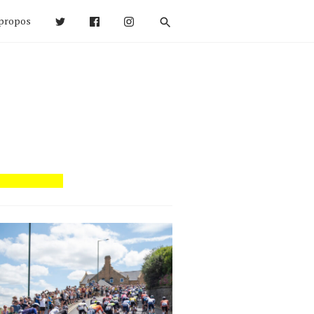
propos