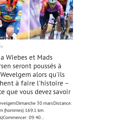
és
na Wiebes et Mads
sen seront poussés à
Wevelgem alors qu'ils
hent à faire l'histoire –
ce que vous devez savoir
evelgemDimanche 30 marsDistance:
km (hommes) 169.1 km
)Commencer: 09:40...