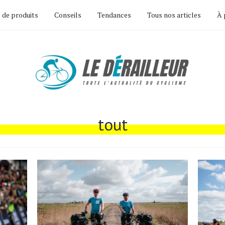
 de produits
Conseils
Tendances
Tous nos articles
À 
tout