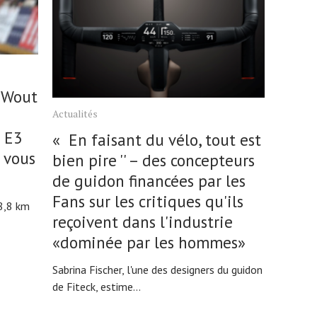
 Wout
Actualités
à E3
« En faisant du vélo, tout est
e vous
bien pire '' – des concepteurs
de guidon financées par les
Fans sur les critiques qu'ils
8,8 km
reçoivent dans l'industrie
«dominée par les hommes»
Sabrina Fischer, l'une des designers du guidon
de Fiteck, estime...