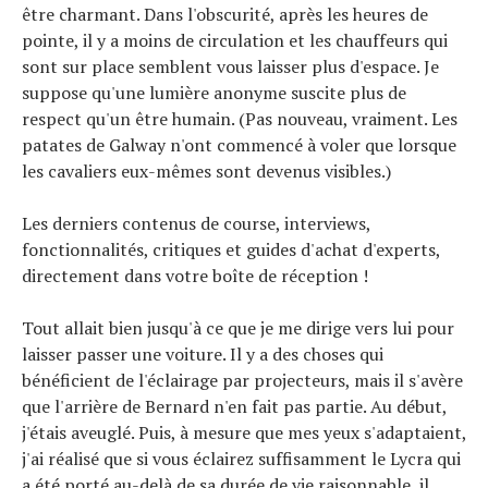
être charmant. Dans l'obscurité, après les heures de
pointe, il y a moins de circulation et les chauffeurs qui
sont sur place semblent vous laisser plus d'espace. Je
suppose qu'une lumière anonyme suscite plus de
respect qu'un être humain. (Pas nouveau, vraiment. Les
patates de Galway n'ont commencé à voler que lorsque
les cavaliers eux-mêmes sont devenus visibles.)
Les derniers contenus de course, interviews,
fonctionnalités, critiques et guides d'achat d'experts,
directement dans votre boîte de réception !
Tout allait bien jusqu'à ce que je me dirige vers lui pour
laisser passer une voiture. Il y a des choses qui
bénéficient de l'éclairage par projecteurs, mais il s'avère
que l'arrière de Bernard n'en fait pas partie. Au début,
j'étais aveuglé. Puis, à mesure que mes yeux s'adaptaient,
j'ai réalisé que si vous éclairez suffisamment le Lycra qui
a été porté au-delà de sa durée de vie raisonnable, il