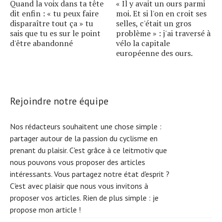
Quand la voix dans ta tête
« Il y avait un ours parmi
dit enfin : « tu peux faire
moi. Et si l'on en croit ses
disparaître tout ça » tu
selles, c'était un gros
sais que tu es sur le point
problème » : j'ai traversé à
d'être abandonné
vélo la capitale
européenne des ours.
Rejoindre notre équipe
Nos rédacteurs souhaitent une chose simple :
partager autour de la passion du cyclisme en
prenant du plaisir. C'est grâce à ce leitmotiv que
nous pouvons vous proposer des articles
intéressants. Vous partagez notre état d'esprit ?
C'est avec plaisir que nous vous invitons à
proposer vos articles. Rien de plus simple :
je
propose mon article !