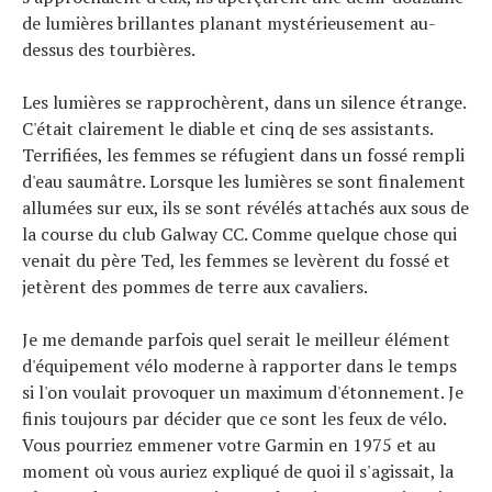
Tous nos articles
de lumières brillantes planant mystérieusement au-
À propos
dessus des tourbières.
Les lumières se rapprochèrent, dans un silence étrange.
C'était clairement le diable et cinq de ses assistants.
Terrifiées, les femmes se réfugient dans un fossé rempli
d'eau saumâtre. Lorsque les lumières se sont finalement
allumées sur eux, ils se sont révélés attachés aux sous de
la course du club Galway CC. Comme quelque chose qui
venait du père Ted, les femmes se levèrent du fossé et
jetèrent des pommes de terre aux cavaliers.
Je me demande parfois quel serait le meilleur élément
d'équipement vélo moderne à rapporter dans le temps
si l'on voulait provoquer un maximum d'étonnement. Je
finis toujours par décider que ce sont les feux de vélo.
Vous pourriez emmener votre Garmin en 1975 et au
moment où vous auriez expliqué de quoi il s'agissait, la