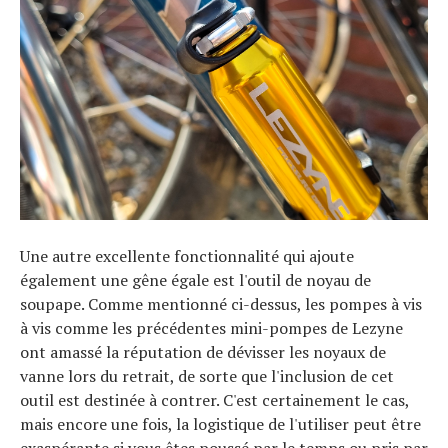
Une autre excellente fonctionnalité qui ajoute
également une gêne égale est l'outil de noyau de
soupape. Comme mentionné ci-dessus, les pompes à vis
à vis comme les précédentes mini-pompes de Lezyne
ont amassé la réputation de dévisser les noyaux de
vanne lors du retrait, de sorte que l'inclusion de cet
outil est destinée à contrer. C'est certainement le cas,
mais encore une fois, la logistique de l'utiliser peut être
exaspérante si vous êtes poussé par le temps ou pris par