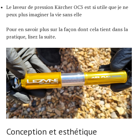
Le laveur de pression Kärcher OC3 est si utile que je ne
peux plus imaginer la vie sans elle
Pour en savoir plus sur la façon dont cela tient dans la
pratique, lisez la suite.
Actualités
Technologies
Tests de produits
Conception et esthétique
Conseils