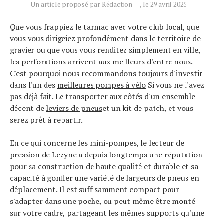
Un article proposé par Rédaction
, le 29 avril 2025
Que vous frappiez le tarmac avec votre club local, que
vous vous dirigeiez profondément dans le territoire de
gravier ou que vous vous renditez simplement en ville,
les perforations arrivent aux meilleurs d'entre nous.
C'est pourquoi nous recommandons toujours d'investir
dans l'un des
meilleures pompes à vélo
Si vous ne l'avez
pas déjà fait. Le transporter aux côtés d'un ensemble
décent de
leviers de pneus
et un kit de patch, et vous
serez prêt à repartir.
En ce qui concerne les mini-pompes, le lecteur de
pression de Lezyne a depuis longtemps une réputation
pour sa construction de haute qualité et durable et sa
capacité à gonfler une variété de largeurs de pneus en
déplacement. Il est suffisamment compact pour
s'adapter dans une poche, ou peut même être monté
sur votre cadre, partageant les mêmes supports qu'une