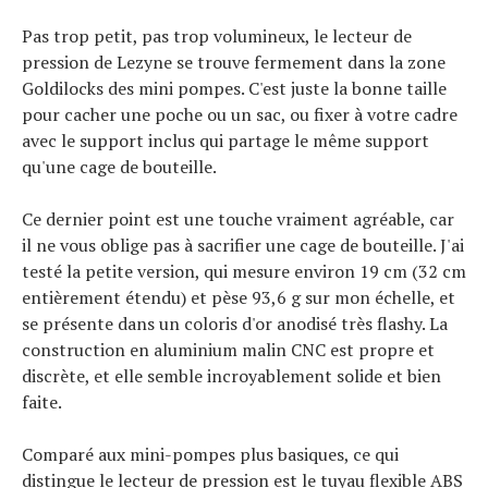
Tendances
Tous nos articles
Pas trop petit, pas trop volumineux, le lecteur de
À propos
pression de Lezyne se trouve fermement dans la zone
Goldilocks des mini pompes. C'est juste la bonne taille
pour cacher une poche ou un sac, ou fixer à votre cadre
avec le support inclus qui partage le même support
qu'une cage de bouteille.
Ce dernier point est une touche vraiment agréable, car
il ne vous oblige pas à sacrifier une cage de bouteille. J'ai
testé la petite version, qui mesure environ 19 cm (32 cm
entièrement étendu) et pèse 93,6 g sur mon échelle, et
se présente dans un coloris d'or anodisé très flashy. La
construction en aluminium malin CNC est propre et
discrète, et elle semble incroyablement solide et bien
faite.
Comparé aux mini-pompes plus basiques, ce qui
distingue le lecteur de pression est le tuyau flexible ABS