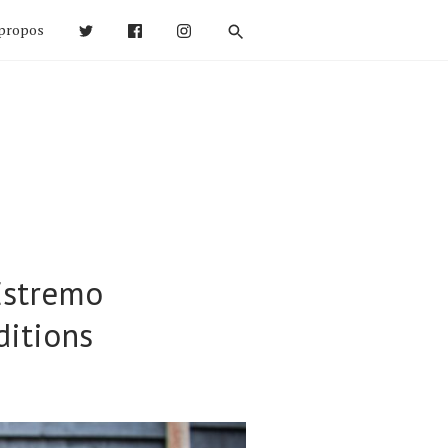
propos
Estremo
ditions