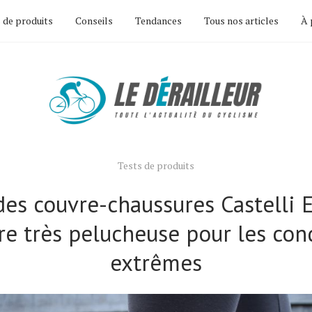
 de produits
Conseils
Tendances
Tous nos articles
À 
Tests de produits
des couvre-chaussures Castelli 
ire très pelucheuse pour les con
extrêmes