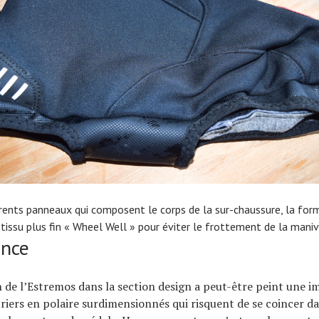
rents panneaux qui composent le corps de la sur-chaussure, la for
 tissu plus fin « Wheel Well » pour éviter le frottement de la maniv
ance
 de l’Estremos dans la section design a peut-être peint une i
riers en polaire surdimensionnés qui risquent de se coincer d