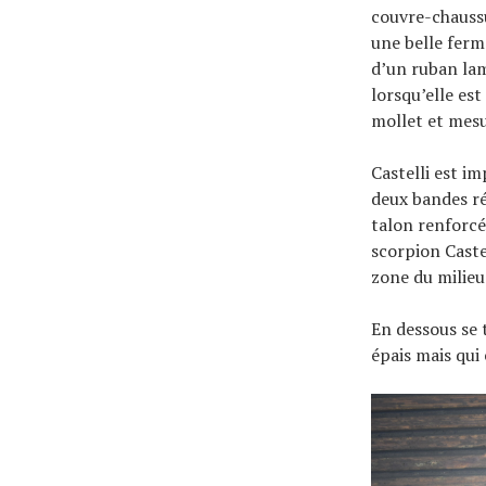
couvre-chaussu
une belle ferm
d’un ruban lam
lorsqu’elle est
mollet et mes
Castelli est im
deux bandes réf
talon renforcé
scorpion Caste
zone du milieu
En dessous se 
épais mais qui 