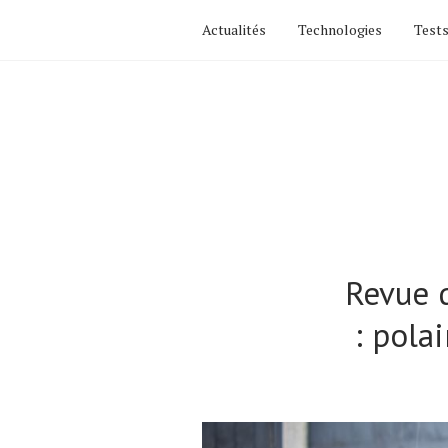
Actualités
Technologies
Tests
Revue 
: pola