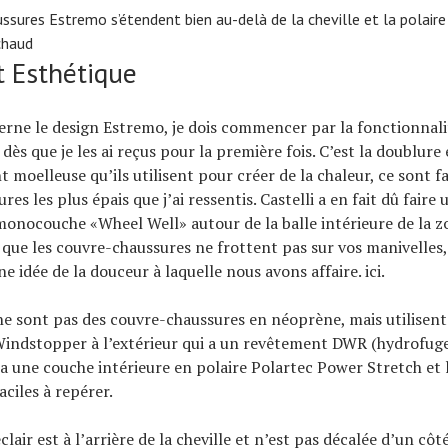
ssures Estremo s’étendent bien au-delà de la cheville et la polaire
chaud
t Esthétique
erne le design Estremo, je dois commencer par la fonctionnali
dès que je les ai reçus pour la première fois. C’est la doublure
 moelleuse qu’ils utilisent pour créer de la chaleur, ce sont f
es les plus épais que j’ai ressentis. Castelli a en fait dû faire 
onocouche «Wheel Well» autour de la balle intérieure de la z
 que les couvre-chaussures ne frottent pas sur vos manivelles, 
 idée de la douceur à laquelle nous avons affaire. ici.
e sont pas des couvre-chaussures en néoprène, mais utilisent
indstopper à l’extérieur qui a un revêtement DWR (hydrofuge
 y a une couche intérieure en polaire Polartec Power Stretch et 
ciles à repérer.
lair est à l’arrière de la cheville et n’est pas décalée d’un cô