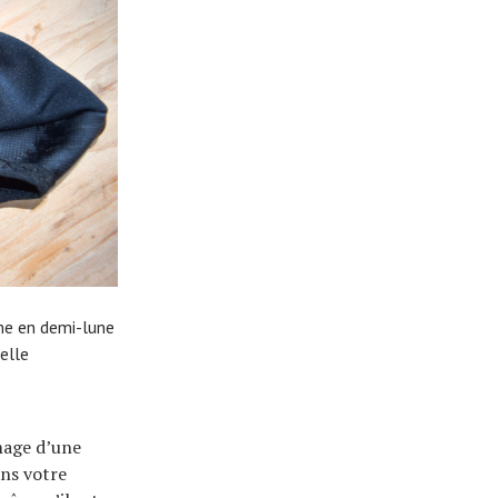
me en demi-lune
elle
mage d’une
ans votre