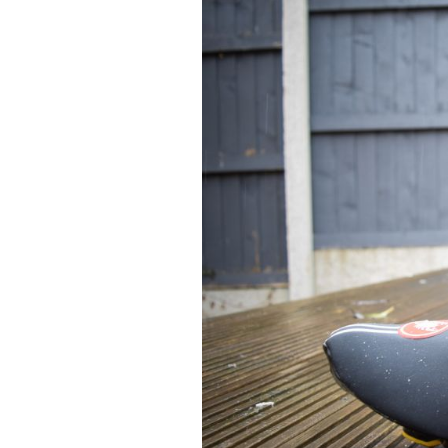
Actualités
Technologies
Tests de produits
Conseils
Tendances
Tous nos articles