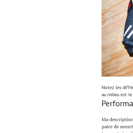
Notez les diffé
au milieu est le
Perform
Ma description
paire de meurt