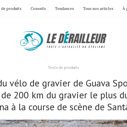
 de produits
Conseils
Tendances
Tous nos articles
À 
Tests de produits
u vélo de gravier de Guava Spo
 de 200 km du gravier le plus d
na à la course de scène de Santa