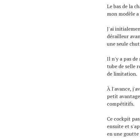
Le bas de la ch
mon modèle a e
J'ai initialem
dérailleur avan
une seule chut
Il n'y a pas de
tube de selle 
de limitation.
À l'avance, j'a
petit avantage
compétitifs.
Ce cockpit pas
ensuite et s'a
en une goutte