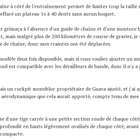
aîne à côté de l'entraînement permet de limiter trop la taille d
ffacé un plateau 1x à 40 dents sans aucun hoquet.
ent grimaça à l'absence d'un guide de chaîne et d'une monture
t, mais malgré plus de 200 kilomètres de course de gravier, je 
e de chaîne, donc mes craintes ont été déplacées.
 modèle deux fois disponible, mais si vous vouliez ajouter un m
rond est compatible avec les dérailleurs de bande, donc il n'y a
vais un cockpit monobloc propriétaire de Guava ajusté, et j'ai a
 aérodynamique que cela aurait apporté, compte tenu de mes 
se d'une tige carrée à une petite section ronde de chaque côté,
pprofondit en hauts légèrement ovalisés de chaque côté, avant
 compacte.