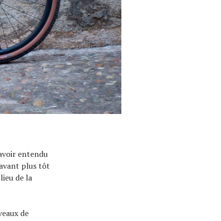
avoir entendu
 avant plus tôt
lieu de la
veaux de