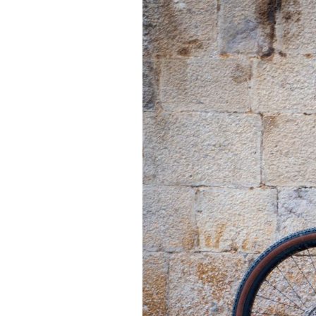
Actualités
Technologies
Tests de produits
Conseils
Tendances
Tous nos articles