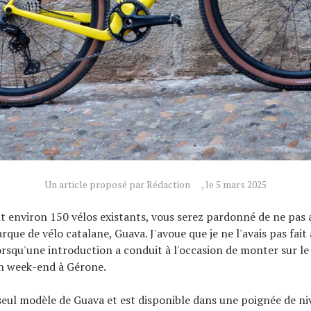
Un article proposé par Rédaction
, le 5 mars 2025
 environ 150 vélos existants, vous serez pardonné de ne pas 
rque de vélo catalane, Guava. J'avoue que je ne l'avais pas fait
orsqu'une introduction a conduit à l'occasion de monter sur le 
n week-end à Gérone.
 seul modèle de Guava et est disponible dans une poignée de ni