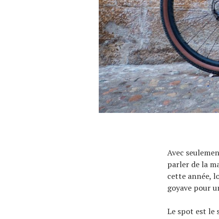
À propos
Avec seulement
parler de la ma
cette année, l
goyave pour u
Le spot est le