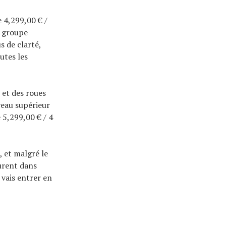
 4,299,00 € /
e groupe
 de clarté,
utes les
 et des roues
veau supérieur
 5,299,00 € / 4
, et malgré le
gurent dans
 vais entrer en