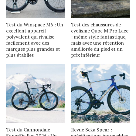
Test du Winspace M6 : Un
Test des chaussures de
excellent appareil
cyclisme Quoc M Pro Lace
polyvalent qui rivalise
: même style fantastique,
facilement avec des
mais avec une rétention
marques plus grandes et
améliorée du pied et un
plus établies
prix inférieur
Test du Cannondale
Revue Seka Spear :
SuperSix Evo 2026 : Un
spécifications incroyables