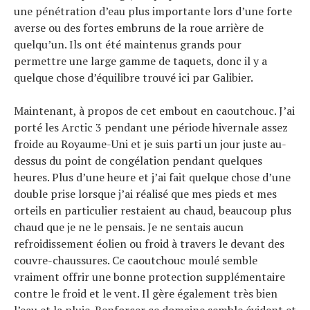
une pénétration d’eau plus importante lors d’une forte
averse ou des fortes embruns de la roue arrière de
quelqu’un. Ils ont été maintenus grands pour
permettre une large gamme de taquets, donc il y a
quelque chose d’équilibre trouvé ici par Galibier.
Maintenant, à propos de cet embout en caoutchouc. J’ai
porté les Arctic 3 pendant une période hivernale assez
froide au Royaume-Uni et je suis parti un jour juste au-
dessus du point de congélation pendant quelques
heures. Plus d’une heure et j’ai fait quelque chose d’une
double prise lorsque j’ai réalisé que mes pieds et mes
orteils en particulier restaient au chaud, beaucoup plus
chaud que je ne le pensais. Je ne sentais aucun
refroidissement éolien ou froid à travers le devant des
couvre-chaussures. Ce caoutchouc moulé semble
vraiment offrir une bonne protection supplémentaire
contre le froid et le vent. Il gère également très bien
l’eau et la pluie. Renforcer ce domaine semble évident et