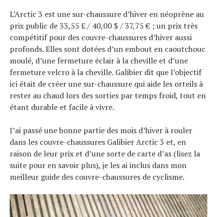
L’Arctic 3 est une sur-chaussure d’hiver en néoprène au
prix public de 33,55 £ / 40,00 $ / 37,75 € ; un prix très
compétitif pour des couvre-chaussures d’hiver aussi
profonds. Elles sont dotées d’un embout en caoutchouc
moulé, d’une fermeture éclair à la cheville et d’une
fermeture velcro à la cheville. Galibier dit que l’objectif
ici était de créer une sur-chaussure qui aide les orteils à
rester au chaud lors des sorties par temps froid, tout en
étant durable et facile à vivre.
J’ai passé une bonne partie des mois d’hiver à rouler
dans les couvre-chaussures Galibier Arctic 3 et, en
raison de leur prix et d’une sorte de carte d’as (lisez la
suite pour en savoir plus), je les ai inclus dans mon
meilleur guide des couvre-chaussures de cyclisme.