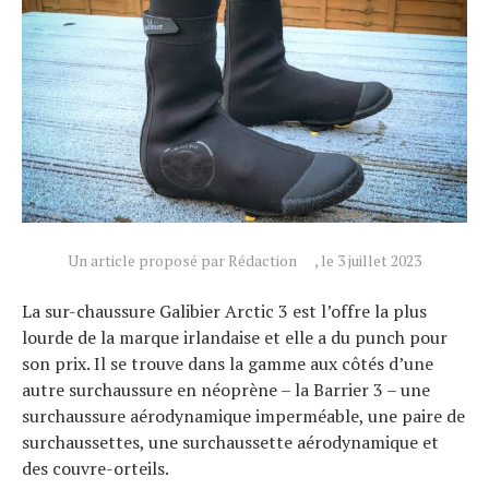
Un article proposé par Rédaction
, le 3 juillet 2023
La sur-chaussure Galibier Arctic 3 est l’offre la plus
lourde de la marque irlandaise et elle a du punch pour
son prix. Il se trouve dans la gamme aux côtés d’une
autre surchaussure en néoprène – la Barrier 3 – une
surchaussure aérodynamique imperméable, une paire de
surchaussettes, une surchaussette aérodynamique et
des couvre-orteils.