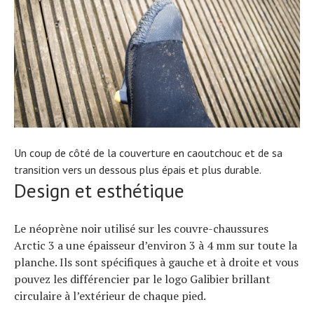
Actualités
Technologies
Tests de produits
Conseils
Tendances
Tous nos articles
À propos
Un coup de côté de la couverture en caoutchouc et de sa
transition vers un dessous plus épais et plus durable.
Design et esthétique
Le néoprène noir utilisé sur les couvre-chaussures
Arctic 3 a une épaisseur d’environ 3 à 4 mm sur toute la
planche. Ils sont spécifiques à gauche et à droite et vous
pouvez les différencier par le logo Galibier brillant
circulaire à l’extérieur de chaque pied.