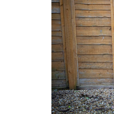
Actualités
Technologies
Tests de produits
Conseils
Tendances
Tous nos articles