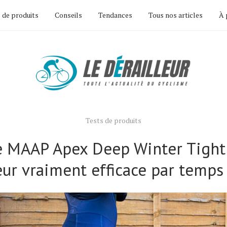
 de produits
Conseils
Tendances
Tous nos articles
À 
Tests de produits
 MAAP Apex Deep Winter Tight
eur vraiment efficace par temps 