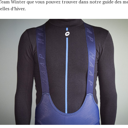
Team Winter que vous pouvez trouver dans notre guide des me
elles d’hiver.