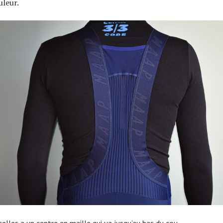
uleur.