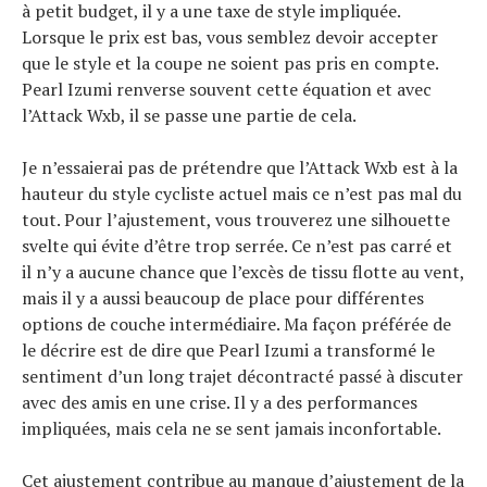
à petit budget, il y a une taxe de style impliquée.
Tendances
Lorsque le prix est bas, vous semblez devoir accepter
Tous nos articles
que le style et la coupe ne soient pas pris en compte.
À propos
Pearl Izumi renverse souvent cette équation et avec
l’Attack Wxb, il se passe une partie de cela.
Je n’essaierai pas de prétendre que l’Attack Wxb est à la
hauteur du style cycliste actuel mais ce n’est pas mal du
tout. Pour l’ajustement, vous trouverez une silhouette
svelte qui évite d’être trop serrée. Ce n’est pas carré et
il n’y a aucune chance que l’excès de tissu flotte au vent,
mais il y a aussi beaucoup de place pour différentes
options de couche intermédiaire. Ma façon préférée de
le décrire est de dire que Pearl Izumi a transformé le
sentiment d’un long trajet décontracté passé à discuter
avec des amis en une crise. Il y a des performances
impliquées, mais cela ne se sent jamais inconfortable.
Cet ajustement contribue au manque d’ajustement de la