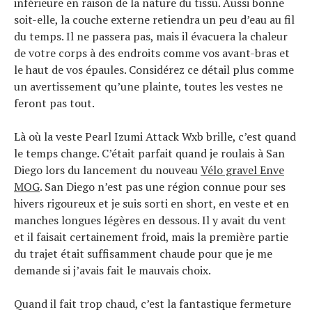
inférieure en raison de la nature du tissu. Aussi bonne
soit-elle, la couche externe retiendra un peu d’eau au fil
du temps. Il ne passera pas, mais il évacuera la chaleur
de votre corps à des endroits comme vos avant-bras et
le haut de vos épaules. Considérez ce détail plus comme
un avertissement qu’une plainte, toutes les vestes ne
feront pas tout.
Là où la veste Pearl Izumi Attack Wxb brille, c’est quand
le temps change. C’était parfait quand je roulais à San
Diego lors du lancement du nouveau
Vélo gravel Enve
MOG
. San Diego n’est pas une région connue pour ses
hivers rigoureux et je suis sorti en short, en veste et en
manches longues légères en dessous. Il y avait du vent
et il faisait certainement froid, mais la première partie
du trajet était suffisamment chaude pour que je me
demande si j’avais fait le mauvais choix.
Quand il fait trop chaud, c’est la fantastique fermeture