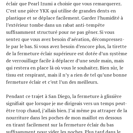
éclair que Pearl Izumi a choisie que vous remarquerez.
C’est une pièce YKK qui utilise de grandes dents en
plastique et se déplace facilement. Garder l’humidité à
l’extérieur tombe dans un rabat anti-tempête
suffisamment structuré pour ne pas gêner. Si vous
sentez que vous avez besoin d’aération, décompressez-
le par le bas. Si vous avez besoin d’encore plus, la tirette
de la fermeture éclair supérieure est dotée d’un système
de verrouillage facile à déplacer d’une seule main, mais
qui restera en place là où vous le souhaitez. Bien sûr, le
tissu est respirant, mais il n’y a rien de tel qu’une bonne
fermeture éclair et c’est l’un des meilleurs.
Pendant ce trajet à San Diego, la fermeture à glissière
signifiait que lorsque je me dirigeais vers un temps peut-
être trop chaud, j’allais bien. J’ai même pu attraper de la
nourriture dans les poches de mon maillot en dessous
en tirant facilement sur la fermeture éclair du bas
suffisamment pour vider les poches. Plus tard dans le