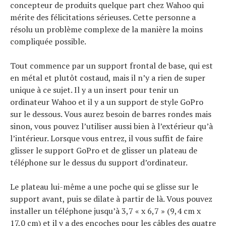
Conseils
concepteur de produits quelque part chez Wahoo qui
Tendances
mérite des félicitations sérieuses. Cette personne a
Tous nos articles
résolu un problème complexe de la manière la moins
À propos
compliquée possible.
Tout commence par un support frontal de base, qui est
en métal et plutôt costaud, mais il n’y a rien de super
unique à ce sujet. Il y a un insert pour tenir un
ordinateur Wahoo et il y a un support de style GoPro
sur le dessous. Vous aurez besoin de barres rondes mais
sinon, vous pouvez l’utiliser aussi bien à l’extérieur qu’à
l’intérieur. Lorsque vous entrez, il vous suffit de faire
glisser le support GoPro et de glisser un plateau de
téléphone sur le dessus du support d’ordinateur.
Le plateau lui-même a une poche qui se glisse sur le
support avant, puis se dilate à partir de là. Vous pouvez
installer un téléphone jusqu’à 3,7 « x 6,7 » (9,4 cm x
17,0 cm) et il y a des encoches pour les câbles des quatre