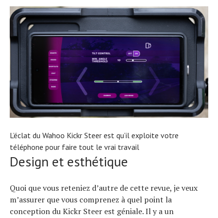
L’éclat du Wahoo Kickr Steer est qu’il exploite votre
téléphone pour faire tout le vrai travail
Design et esthétique
Quoi que vous reteniez d’autre de cette revue, je veux
Actualités
m’assurer que vous comprenez à quel point la
Technologies
conception du Kickr Steer est géniale. Il y a un
Tests de produits