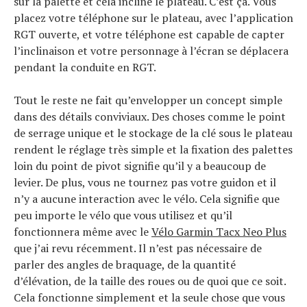
sur la palette et cela incline le plateau. C’est ça. Vous
placez votre téléphone sur le plateau, avec l’application
RGT ouverte, et votre téléphone est capable de capter
l’inclinaison et votre personnage à l’écran se déplacera
pendant la conduite en RGT.
Tout le reste ne fait qu’envelopper un concept simple
dans des détails conviviaux. Des choses comme le point
de serrage unique et le stockage de la clé sous le plateau
rendent le réglage très simple et la fixation des palettes
loin du point de pivot signifie qu’il y a beaucoup de
levier. De plus, vous ne tournez pas votre guidon et il
n’y a aucune interaction avec le vélo. Cela signifie que
peu importe le vélo que vous utilisez et qu’il
fonctionnera même avec le
Vélo Garmin Tacx Neo Plus
que j’ai revu récemment. Il n’est pas nécessaire de
parler des angles de braquage, de la quantité
d’élévation, de la taille des roues ou de quoi que ce soit.
Cela fonctionne simplement et la seule chose que vous