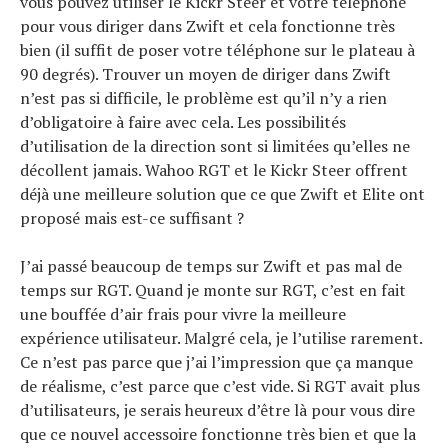
vous pouvez utiliser le Kickr Steer et votre téléphone
pour vous diriger dans Zwift et cela fonctionne très
bien (il suffit de poser votre téléphone sur le plateau à
90 degrés). Trouver un moyen de diriger dans Zwift
n’est pas si difficile, le problème est qu’il n’y a rien
d’obligatoire à faire avec cela. Les possibilités
d’utilisation de la direction sont si limitées qu’elles ne
décollent jamais. Wahoo RGT et le Kickr Steer offrent
déjà une meilleure solution que ce que Zwift et Elite ont
proposé mais est-ce suffisant ?
J’ai passé beaucoup de temps sur Zwift et pas mal de
temps sur RGT. Quand je monte sur RGT, c’est en fait
une bouffée d’air frais pour vivre la meilleure
expérience utilisateur. Malgré cela, je l’utilise rarement.
Ce n’est pas parce que j’ai l’impression que ça manque
de réalisme, c’est parce que c’est vide. Si RGT avait plus
d’utilisateurs, je serais heureux d’être là pour vous dire
que ce nouvel accessoire fonctionne très bien et que la