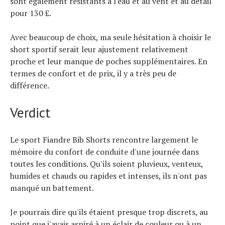
sont également résistants à l'eau et au vent et au détail
pour 130 £.
Avec beaucoup de choix, ma seule hésitation à choisir le
short sportif serait leur ajustement relativement
proche et leur manque de poches supplémentaires. En
termes de confort et de prix, il y a très peu de
différence.
Verdict
Le sport Fiandre Bib Shorts rencontre largement le
mémoire du confort de conduite d'une journée dans
toutes les conditions. Qu'ils soient pluvieux, venteux,
humides et chauds ou rapides et intenses, ils n'ont pas
manqué un battement.
Je pourrais dire qu'ils étaient presque trop discrets, au
point que j'avais aspiré à un éclair de couleur ou à un