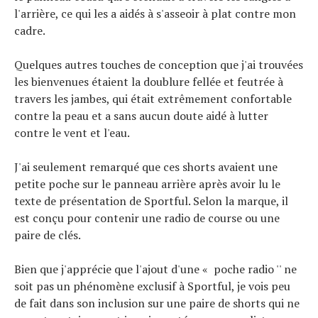
l'arrière, ce qui les a aidés à s'asseoir à plat contre mon
cadre.
Quelques autres touches de conception que j'ai trouvées
les bienvenues étaient la doublure fellée et feutrée à
travers les jambes, qui était extrêmement confortable
contre la peau et a sans aucun doute aidé à lutter
contre le vent et l'eau.
J'ai seulement remarqué que ces shorts avaient une
petite poche sur le panneau arrière après avoir lu le
texte de présentation de Sportful. Selon la marque, il
est conçu pour contenir une radio de course ou une
paire de clés.
Bien que j'apprécie que l'ajout d'une « poche radio '' ne
soit pas un phénomène exclusif à Sportful, je vois peu
de fait dans son inclusion sur une paire de shorts qui ne