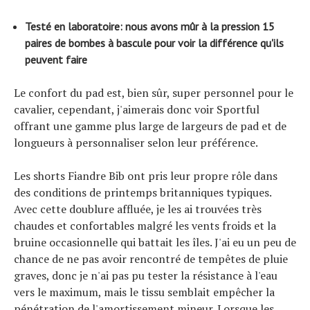
Testé en laboratoire: nous avons mûr à la pression 15
paires de bombes à bascule pour voir la différence qu'ils
peuvent faire
Le confort du pad est, bien sûr, super personnel pour le
cavalier, cependant, j'aimerais donc voir Sportful
offrant une gamme plus large de largeurs de pad et de
longueurs à personnaliser selon leur préférence.
Les shorts Fiandre Bib ont pris leur propre rôle dans
des conditions de printemps britanniques typiques.
Avec cette doublure affluée, je les ai trouvées très
chaudes et confortables malgré les vents froids et la
bruine occasionnelle qui battait les îles. J'ai eu un peu de
chance de ne pas avoir rencontré de tempêtes de pluie
graves, donc je n'ai pas pu tester la résistance à l'eau
vers le maximum, mais le tissu semblait empêcher la
pénétration de l'amortissement mineur. Lorsque les