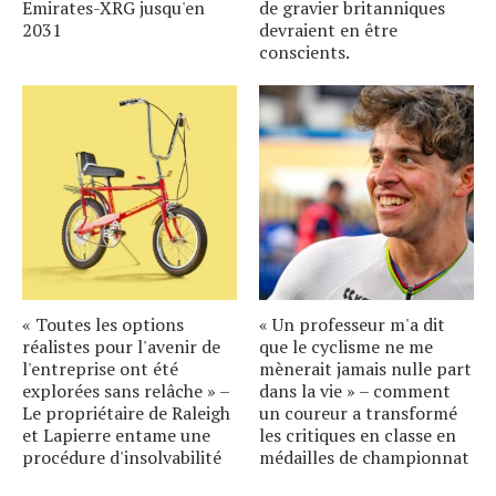
Emirates-XRG jusqu'en
de gravier britanniques
2031
devraient en être
conscients.
« Toutes les options
« Un professeur m'a dit
réalistes pour l'avenir de
que le cyclisme ne me
l'entreprise ont été
mènerait jamais nulle part
explorées sans relâche » –
dans la vie » – comment
Le propriétaire de Raleigh
un coureur a transformé
et Lapierre entame une
les critiques en classe en
procédure d'insolvabilité
médailles de championnat