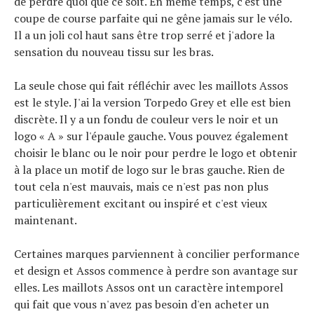
de perdre quoi que ce soit. En même temps, c'est une
coupe de course parfaite qui ne gêne jamais sur le vélo.
Il a un joli col haut sans être trop serré et j'adore la
sensation du nouveau tissu sur les bras.
La seule chose qui fait réfléchir avec les maillots Assos
est le style. J'ai la version Torpedo Grey et elle est bien
discrète. Il y a un fondu de couleur vers le noir et un
logo « A » sur l'épaule gauche. Vous pouvez également
choisir le blanc ou le noir pour perdre le logo et obtenir
à la place un motif de logo sur le bras gauche. Rien de
tout cela n'est mauvais, mais ce n'est pas non plus
particulièrement excitant ou inspiré et c'est vieux
maintenant.
Certaines marques parviennent à concilier performance
et design et Assos commence à perdre son avantage sur
elles. Les maillots Assos ont un caractère intemporel
qui fait que vous n'avez pas besoin d'en acheter un