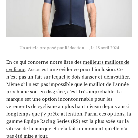
Un article proposé par Rédaction
, le 18 avril 2024
En ce qui concerne notre liste des
meilleurs maillots de
cyclisme
, Assos est une évidence pour l'inclusion. Ce
n’est pas un fait sur lequel je dois danser et démystifier.
Même s'il n'est pas impossible que le maillot de l'année
prochaine soit en disgrâce, c'est très improbable. La
marque est une option incontournable pour les
vêtements de cyclisme au plus haut niveau depuis aussi
longtemps que j'y prête attention. Parmi ces options, la
gamme Equipe Racing Series (RS) est la plus axée sur la
vitesse de la marque et cela fait un moment qu'elle n'a
pas été mise à jour.