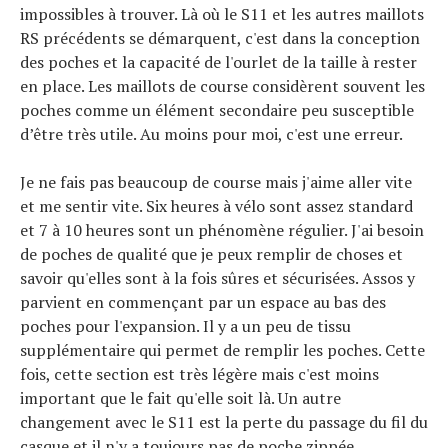
impossibles à trouver. Là où le S11 et les autres maillots
RS précédents se démarquent, c'est dans la conception
des poches et la capacité de l'ourlet de la taille à rester
en place. Les maillots de course considèrent souvent les
poches comme un élément secondaire peu susceptible
d’être très utile. Au moins pour moi, c'est une erreur.
Je ne fais pas beaucoup de course mais j'aime aller vite
et me sentir vite. Six heures à vélo sont assez standard
et 7 à 10 heures sont un phénomène régulier. J'ai besoin
de poches de qualité que je peux remplir de choses et
savoir qu'elles sont à la fois sûres et sécurisées. Assos y
parvient en commençant par un espace au bas des
poches pour l'expansion. Il y a un peu de tissu
supplémentaire qui permet de remplir les poches. Cette
fois, cette section est très légère mais c'est moins
important que le fait qu'elle soit là. Un autre
changement avec le S11 est la perte du passage du fil du
casque et il n'y a toujours pas de poche zippée.