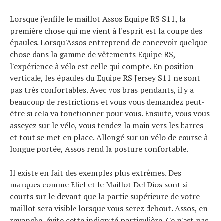
Lorsque j'enfile le maillot Assos Equipe RS S11, la
première chose qui me vient à l'esprit est la coupe des
épaules. Lorsqu'Assos entreprend de concevoir quelque
chose dans la gamme de vêtements Equipe RS,
l'expérience à vélo est celle qui compte. En position
verticale, les épaules du Equipe RS Jersey S11 ne sont
pas très confortables. Avec vos bras pendants, il y a
beaucoup de restrictions et vous vous demandez peut-
être si cela va fonctionner pour vous. Ensuite, vous vous
asseyez sur le vélo, vous tendez la main vers les barres
et tout se met en place. Allongé sur un vélo de course à
longue portée, Assos rend la posture confortable.
Il existe en fait des exemples plus extrêmes. Des
marques comme Eliel et le
Maillot Del Dios
sont si
courts sur le devant que la partie supérieure de votre
maillot sera visible lorsque vous serez debout. Assos, en
revanche, évite cette indignité particulière. Ce n'est pas