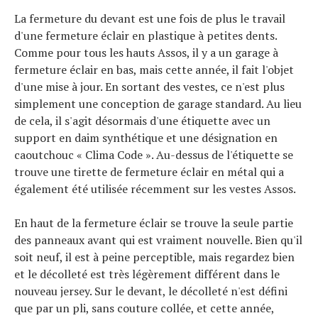
La fermeture du devant est une fois de plus le travail
d'une fermeture éclair en plastique à petites dents.
Comme pour tous les hauts Assos, il y a un garage à
fermeture éclair en bas, mais cette année, il fait l'objet
d'une mise à jour. En sortant des vestes, ce n'est plus
simplement une conception de garage standard. Au lieu
de cela, il s'agit désormais d'une étiquette avec un
support en daim synthétique et une désignation en
caoutchouc « Clima Code ». Au-dessus de l'étiquette se
trouve une tirette de fermeture éclair en métal qui a
également été utilisée récemment sur les vestes Assos.
En haut de la fermeture éclair se trouve la seule partie
des panneaux avant qui est vraiment nouvelle. Bien qu'il
soit neuf, il est à peine perceptible, mais regardez bien
et le décolleté est très légèrement différent dans le
nouveau jersey. Sur le devant, le décolleté n'est défini
que par un pli, sans couture collée, et cette année,