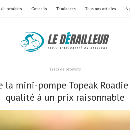
 de produits
Conseils
Tendances
Tous nos articles
À 
Tests de produits
e la mini-pompe Topeak Roadie 
qualité à un prix raisonnable