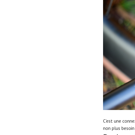
C’est une connex
non plus besoin