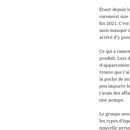
Étant depuis l
rarement une 
fin 2021. C’est
mon manque de 
arrêté d’y pen
Ce qui a ramené
produit. Lors 
d’appartements
trouve que j’a
la poche de mon
peu importe le
j’avais des aff
une pompe.
Le groupe avec
les types d’é
nouvelle perso