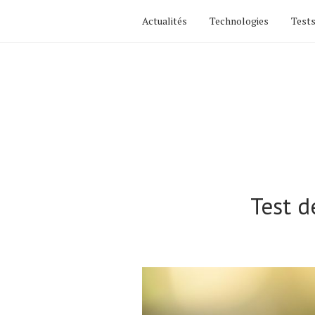
Actualités
Technologies
Tests
Test d