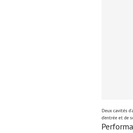
Deux cavités d’a
d’entrée et de s
Perform