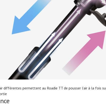
ir différentes permettent au Roadie TT de pousser l’air à la fois su
ortie
ance