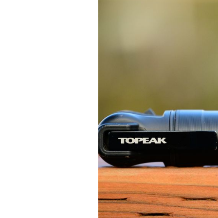
Actualités
Technologies
Tests de produits
Conseils
Tendances
Tous nos articles