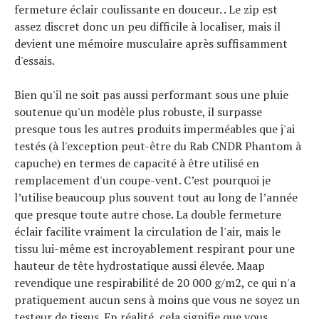
fermeture éclair coulissante en douceur. . Le zip est
assez discret donc un peu difficile à localiser, mais il
devient une mémoire musculaire après suffisamment
d'essais.
Bien qu'il ne soit pas aussi performant sous une pluie
soutenue qu'un modèle plus robuste, il surpasse
presque tous les autres produits imperméables que j'ai
testés (à l'exception peut-être du Rab CNDR Phantom à
capuche) en termes de capacité à être utilisé en
remplacement d'un coupe-vent. C’est pourquoi je
l’utilise beaucoup plus souvent tout au long de l’année
que presque toute autre chose. La double fermeture
éclair facilite vraiment la circulation de l'air, mais le
tissu lui-même est incroyablement respirant pour une
hauteur de tête hydrostatique aussi élevée. Maap
revendique une respirabilité de 20 000 g/m2, ce qui n'a
pratiquement aucun sens à moins que vous ne soyez un
testeur de tissus. En réalité, cela signifie que vous