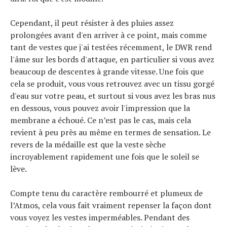
Cependant, il peut résister à des pluies assez
prolongées avant d'en arriver à ce point, mais comme
tant de vestes que j'ai testées récemment, le DWR rend
l'âme sur les bords d'attaque, en particulier si vous avez
beaucoup de descentes à grande vitesse. Une fois que
cela se produit, vous vous retrouvez avec un tissu gorgé
d'eau sur votre peau, et surtout si vous avez les bras nus
en dessous, vous pouvez avoir l'impression que la
membrane a échoué. Ce n’est pas le cas, mais cela
revient à peu près au même en termes de sensation. Le
revers de la médaille est que la veste sèche
incroyablement rapidement une fois que le soleil se
lève.
Compte tenu du caractère rembourré et plumeux de
l’Atmos, cela vous fait vraiment repenser la façon dont
vous voyez les vestes imperméables. Pendant des