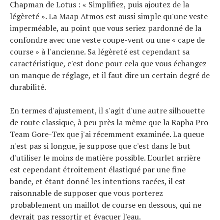
Chapman de Lotus : « Simplifiez, puis ajoutez de la
légèreté ». La Maap Atmos est aussi simple qu'une veste
imperméable, au point que vous seriez pardonné de la
confondre avec une veste coupe-vent ou une « cape de
course » à l'ancienne. Sa légèreté est cependant sa
caractéristique, c'est donc pour cela que vous échangez
un manque de réglage, et il faut dire un certain degré de
durabilité.
En termes d'ajustement, il s'agit d'une autre silhouette
de route classique, à peu près la même que la Rapha Pro
Team Gore-Tex que j'ai récemment examinée. La queue
n'est pas si longue, je suppose que c'est dans le but
d'utiliser le moins de matière possible. L'ourlet arrière
est cependant étroitement élastiqué par une fine
Actualités
bande, et étant donné les intentions racées, il est
Technologies
raisonnable de supposer que vous porterez
Tests de produits
probablement un maillot de course en dessous, qui ne
Conseils
Tendances
devrait pas ressortir et évacuer l'eau.