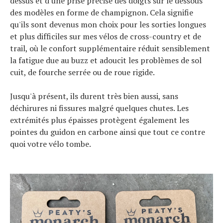
dessus et d'une prise précise des doigts sur le dessous
des modèles en forme de champignon. Cela signifie
qu'ils sont devenus mon choix pour les sorties longues
et plus difficiles sur mes vélos de cross-country et de
trail, où le confort supplémentaire réduit sensiblement
la fatigue due au buzz et adoucit les problèmes de sol
cuit, de fourche serrée ou de roue rigide.
Jusqu'à présent, ils durent très bien aussi, sans
déchirures ni fissures malgré quelques chutes. Les
extrémités plus épaisses protègent également les
pointes du guidon en carbone ainsi que tout ce contre
quoi votre vélo tombe.