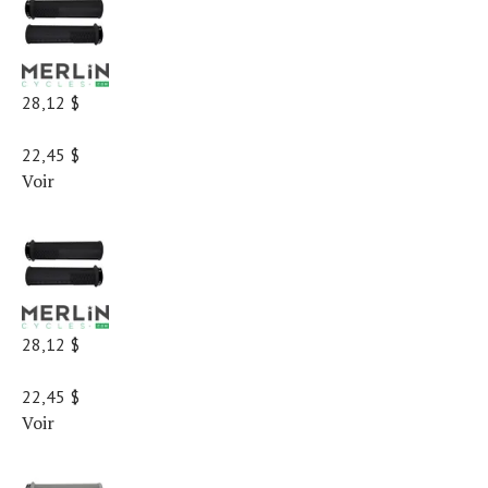
28,12 $
22,45 $
Voir
28,12 $
22,45 $
Voir