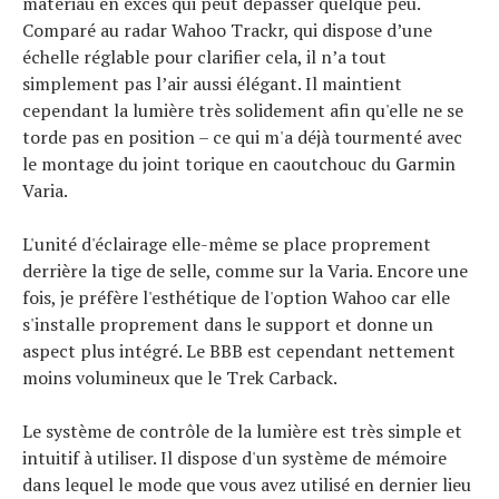
matériau en excès qui peut dépasser quelque peu.
Comparé au radar Wahoo Trackr, qui dispose d’une
échelle réglable pour clarifier cela, il n’a tout
simplement pas l’air aussi élégant. Il maintient
cependant la lumière très solidement afin qu'elle ne se
torde pas en position – ce qui m'a déjà tourmenté avec
le montage du joint torique en caoutchouc du Garmin
Varia.
L'unité d'éclairage elle-même se place proprement
derrière la tige de selle, comme sur la Varia. Encore une
fois, je préfère l'esthétique de l'option Wahoo car elle
s'installe proprement dans le support et donne un
aspect plus intégré. Le BBB est cependant nettement
moins volumineux que le Trek Carback.
Le système de contrôle de la lumière est très simple et
intuitif à utiliser. Il dispose d'un système de mémoire
dans lequel le mode que vous avez utilisé en dernier lieu