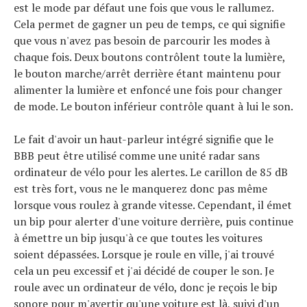
est le mode par défaut une fois que vous le rallumez.
Cela permet de gagner un peu de temps, ce qui signifie
que vous n'avez pas besoin de parcourir les modes à
chaque fois. Deux boutons contrôlent toute la lumière,
le bouton marche/arrêt derrière étant maintenu pour
alimenter la lumière et enfoncé une fois pour changer
de mode. Le bouton inférieur contrôle quant à lui le son.
Le fait d'avoir un haut-parleur intégré signifie que le
BBB peut être utilisé comme une unité radar sans
ordinateur de vélo pour les alertes. Le carillon de 85 dB
est très fort, vous ne le manquerez donc pas même
lorsque vous roulez à grande vitesse. Cependant, il émet
un bip pour alerter d'une voiture derrière, puis continue
à émettre un bip jusqu'à ce que toutes les voitures
soient dépassées. Lorsque je roule en ville, j'ai trouvé
cela un peu excessif et j'ai décidé de couper le son. Je
roule avec un ordinateur de vélo, donc je reçois le bip
sonore pour m'avertir qu'une voiture est là, suivi d'un