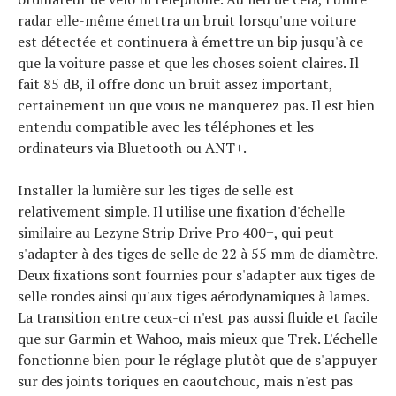
radar elle-même émettra un bruit lorsqu'une voiture
est détectée et continuera à émettre un bip jusqu'à ce
que la voiture passe et que les choses soient claires. Il
fait 85 dB, il offre donc un bruit assez important,
certainement un que vous ne manquerez pas. Il est bien
entendu compatible avec les téléphones et les
ordinateurs via Bluetooth ou ANT+.
Installer la lumière sur les tiges de selle est
relativement simple. Il utilise une fixation d'échelle
similaire au Lezyne Strip Drive Pro 400+, qui peut
s'adapter à des tiges de selle de 22 à 55 mm de diamètre.
Deux fixations sont fournies pour s'adapter aux tiges de
selle rondes ainsi qu'aux tiges aérodynamiques à lames.
La transition entre ceux-ci n'est pas aussi fluide et facile
que sur Garmin et Wahoo, mais mieux que Trek. L'échelle
fonctionne bien pour le réglage plutôt que de s'appuyer
sur des joints toriques en caoutchouc, mais n'est pas