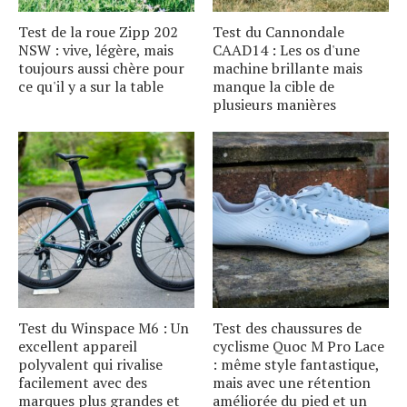
Test de la roue Zipp 202
Test du Cannondale
NSW : vive, légère, mais
CAAD14 : Les os d'une
toujours aussi chère pour
machine brillante mais
ce qu'il y a sur la table
manque la cible de
plusieurs manières
Test du Winspace M6 : Un
Test des chaussures de
excellent appareil
cyclisme Quoc M Pro Lace
polyvalent qui rivalise
: même style fantastique,
facilement avec des
mais avec une rétention
marques plus grandes et
améliorée du pied et un