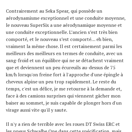
Contrairement au Seka Spear, qui possède un
aérodynamisme exceptionnel et une conduite moyenne,
le nouveau SuperSix a une aérodynamique moyenne et
une conduite exceptionnelle. L’ancien s’est très bien
comporté, et le nouveau s’est comporté… eh bien,
vraiment la même chose. Il est certainement parmi les
meilleurs des meilleurs en termes de conduite, avec un
sang-froid et un équilibre qui ne se détachent vraiment
que et deviennent un peu écureuils au-dessus de 75
km/h lorsqu'on freine fort à l'approche d'une épingle à
cheveux alpine un peu trop rapidement. Le reste du
temps, c'est un délice, je me retourne à la demande et,
face à des camions surprises qui viennent gâcher mon
baiser au sommet, je suis capable de plonger hors d'un
virage aussi vite qu'il y saute.
Il n'y a rien de terrible avec les roues DT Swiss ERC et
les pneus Schwalbe One dans cette spécification, mais