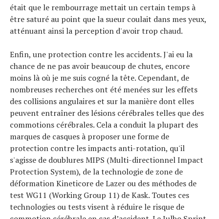
était que le rembourrage mettait un certain temps à
être saturé au point que la sueur coulait dans mes yeux,
atténuant ainsi la perception d'avoir trop chaud.
Enfin, une protection contre les accidents. J'ai eu la
chance de ne pas avoir beaucoup de chutes, encore
moins là où je me suis cogné la tête. Cependant, de
nombreuses recherches ont été menées sur les effets
des collisions angulaires et sur la manière dont elles
peuvent entraîner des lésions cérébrales telles que des
commotions cérébrales. Cela a conduit la plupart des
marques de casques à proposer une forme de
protection contre les impacts anti-rotation, qu'il
s'agisse de doublures MIPS (Multi-directionnel Impact
Protection System), de la technologie de zone de
déformation Kineticore de Lazer ou des méthodes de
test WG11 (Working Group 11) de Kask. Toutes ces
technologies ou tests visent à réduire le risque de
commotion cérébrale en cas d’accident. Le Julbo Sprint