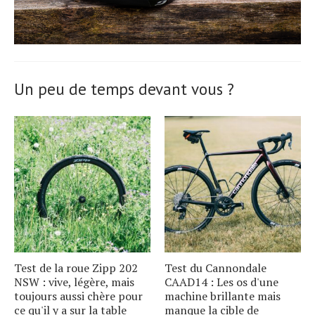
Un peu de temps devant vous ?
Test de la roue Zipp 202
Test du Cannondale
NSW : vive, légère, mais
CAAD14 : Les os d'une
toujours aussi chère pour
machine brillante mais
ce qu'il y a sur la table
manque la cible de