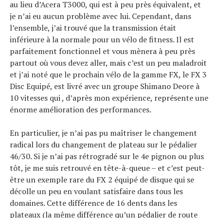
au lieu d’Acera T3000, qui est à peu près équivalent, et
je n’ai eu aucun problème avec lui. Cependant, dans
l’ensemble, j’ai trouvé que la transmission était
inférieure à la normale pour un vélo de fitness. Il est
parfaitement fonctionnel et vous mènera à peu près
partout où vous devez aller, mais c’est un peu maladroit
et j’ai noté que le prochain vélo de la gamme FX, le FX 3
Disc Equipé, est livré avec un groupe Shimano Deore à
10 vitesses qui , d’après mon expérience, représente une
énorme amélioration des performances.
En particulier, je n’ai pas pu maîtriser le changement
radical lors du changement de plateau sur le pédalier
46/30. Si je n’ai pas rétrogradé sur le 4e pignon ou plus
tôt, je me suis retrouvé en tête-à-queue – et c’est peut-
être un exemple rare du FX 2 équipé de disque qui se
décolle un peu en voulant satisfaire dans tous les
domaines. Cette différence de 16 dents dans les
plateaux (la même différence qu’un pédalier de route