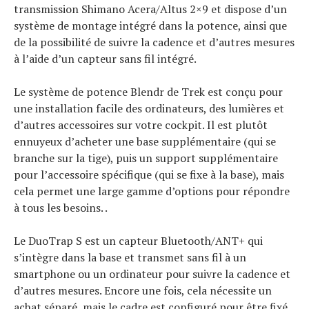
transmission Shimano Acera/Altus 2×9 et dispose d’un
système de montage intégré dans la potence, ainsi que
de la possibilité de suivre la cadence et d’autres mesures
à l’aide d’un capteur sans fil intégré.
Le système de potence Blendr de Trek est conçu pour
une installation facile des ordinateurs, des lumières et
d’autres accessoires sur votre cockpit. Il est plutôt
ennuyeux d’acheter une base supplémentaire (qui se
branche sur la tige), puis un support supplémentaire
pour l’accessoire spécifique (qui se fixe à la base), mais
cela permet une large gamme d’options pour répondre
à tous les besoins. .
Le DuoTrap S est un capteur Bluetooth/ANT+ qui
s’intègre dans la base et transmet sans fil à un
smartphone ou un ordinateur pour suivre la cadence et
d’autres mesures. Encore une fois, cela nécessite un
achat séparé, mais le cadre est configuré pour être fixé