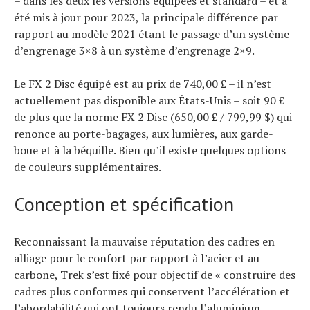
– dans les deux les versions équipées et standard – et a
été mis à jour pour 2023, la principale différence par
rapport au modèle 2021 étant le passage d’un système
d’engrenage 3×8 à un système d’engrenage 2×9.
Le FX 2 Disc équipé est au prix de 740,00 £ – il n’est
actuellement pas disponible aux États-Unis – soit 90 £
de plus que la norme FX 2 Disc (650,00 £ / 799,99 $) qui
renonce au porte-bagages, aux lumières, aux garde-
boue et à la béquille. Bien qu’il existe quelques options
de couleurs supplémentaires.
Conception et spécification
Reconnaissant la mauvaise réputation des cadres en
alliage pour le confort par rapport à l’acier et au
carbone, Trek s’est fixé pour objectif de « construire des
cadres plus conformes qui conservent l’accélération et
l’abordabilité qui ont toujours rendu l’aluminium