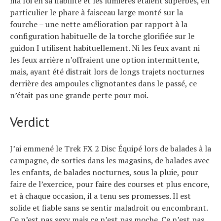
ma foi en sa fiabilité et les lumières étaient superbes, en
particulier le phare à faisceau large monté sur la
fourche – une nette amélioration par rapport à la
configuration habituelle de la torche glorifiée sur le
guidon I utilisent habituellement. Ni les feux avant ni
les feux arrière n’offraient une option intermittente,
mais, ayant été distrait lors de longs trajets nocturnes
derrière des ampoules clignotantes dans le passé, ce
n’était pas une grande perte pour moi.
Verdict
J’ai emmené le Trek FX 2 Disc Équipé lors de balades à la
campagne, de sorties dans les magasins, de balades avec
les enfants, de balades nocturnes, sous la pluie, pour
faire de l’exercice, pour faire des courses et plus encore,
et à chaque occasion, il a tenu ses promesses. Il est
solide et fiable sans se sentir maladroit ou encombrant.
Ce n’est pas sexy mais ce n’est pas moche. Ce n’est pas