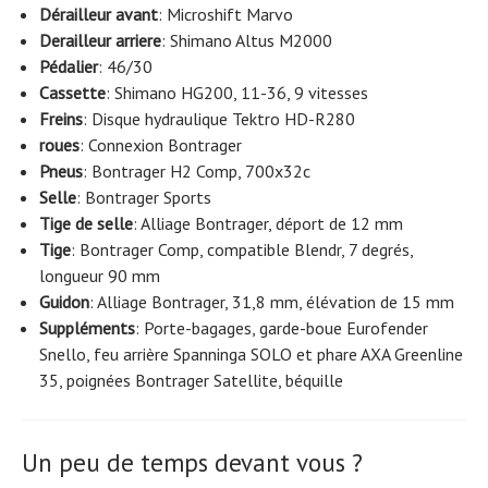
Dérailleur avant
: Microshift Marvo
Derailleur arriere
: Shimano Altus M2000
Pédalier
: 46/30
Cassette
: Shimano HG200, 11-36, 9 vitesses
Freins
: Disque hydraulique Tektro HD-R280
roues
: Connexion Bontrager
Pneus
: Bontrager H2 Comp, 700x32c
Selle
: Bontrager Sports
Tige de selle
: Alliage Bontrager, déport de 12 mm
Tige
: Bontrager Comp, compatible Blendr, 7 degrés,
longueur 90 mm
Guidon
: Alliage Bontrager, 31,8 mm, élévation de 15 mm
Suppléments
: Porte-bagages, garde-boue Eurofender
Snello, feu arrière Spanninga SOLO et phare AXA Greenline
35, poignées Bontrager Satellite, béquille
Un peu de temps devant vous ?