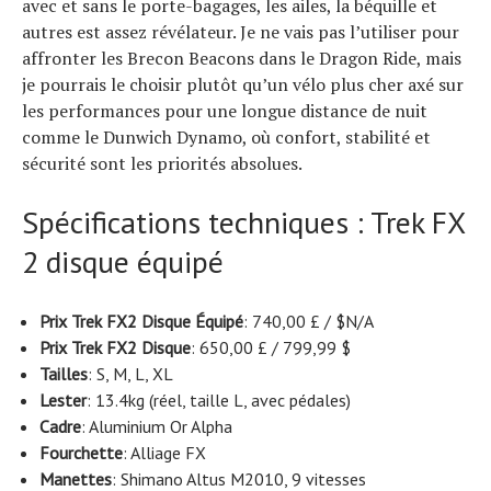
avec et sans le porte-bagages, les ailes, la béquille et
autres est assez révélateur. Je ne vais pas l’utiliser pour
affronter les Brecon Beacons dans le Dragon Ride, mais
je pourrais le choisir plutôt qu’un vélo plus cher axé sur
les performances pour une longue distance de nuit
comme le Dunwich Dynamo, où confort, stabilité et
sécurité sont les priorités absolues.
Spécifications techniques : Trek FX
2 disque équipé
Prix ​​Trek FX2 Disque Équipé
: 740,00 £ / $N/A
Prix ​​Trek FX2 Disque
: 650,00 £ / 799,99 $
Tailles
: S, M, L, XL
Lester
: 13.4kg (réel, taille L, avec pédales)
Cadre
: Aluminium Or Alpha
Fourchette
: Alliage FX
Manettes
: Shimano Altus M2010, 9 vitesses