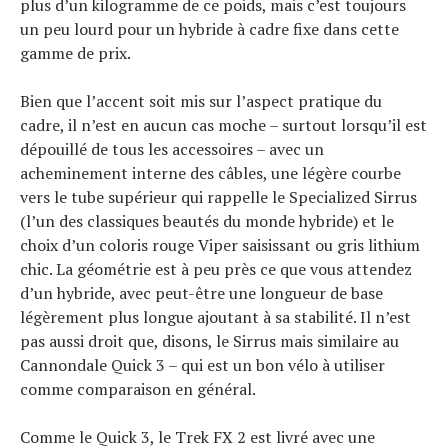
plus d’un kilogramme de ce poids, mais c’est toujours
un peu lourd pour un hybride à cadre fixe dans cette
gamme de prix.
Bien que l’accent soit mis sur l’aspect pratique du
cadre, il n’est en aucun cas moche – surtout lorsqu’il est
dépouillé de tous les accessoires – avec un
acheminement interne des câbles, une légère courbe
vers le tube supérieur qui rappelle le Specialized Sirrus
(l’un des classiques beautés du monde hybride) et le
choix d’un coloris rouge Viper saisissant ou gris lithium
chic. La géométrie est à peu près ce que vous attendez
d’un hybride, avec peut-être une longueur de base
légèrement plus longue ajoutant à sa stabilité. Il n’est
pas aussi droit que, disons, le Sirrus mais similaire au
Cannondale Quick 3 – qui est un bon vélo à utiliser
comme comparaison en général.
Comme le Quick 3, le Trek FX 2 est livré avec une