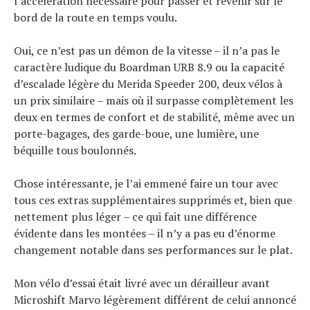
l’accélération nécessaire pour passer et revenir sur le
bord de la route en temps voulu.
Oui, ce n’est pas un démon de la vitesse – il n’a pas le
caractère ludique du Boardman URB 8.9 ou la capacité
d’escalade légère du Merida Speeder 200, deux vélos à
un prix similaire – mais où il surpasse complètement les
deux en termes de confort et de stabilité, même avec un
porte-bagages, des garde-boue, une lumière, une
béquille tous boulonnés.
Chose intéressante, je l’ai emmené faire un tour avec
tous ces extras supplémentaires supprimés et, bien que
nettement plus léger – ce qui fait une différence
évidente dans les montées – il n’y a pas eu d’énorme
changement notable dans ses performances sur le plat.
Mon vélo d’essai était livré avec un dérailleur avant
Microshift Marvo légèrement différent de celui annoncé