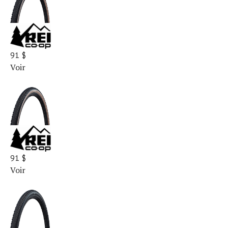
91 $
Voir
91 $
Voir