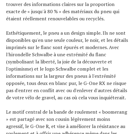
trouver des informations claires sur la proportion
exacte de « jusqu'à 80 % » des matériaux du pneu qui
étaient réellement renouvelables ou recyclés.
Esthétiquement, le pneu a un design simple. Ils ne sont
disponibles qu'en une seule couleur, le noir, et les détails
imprimés sur le flanc sont épurés et modernes. Avec
l'hirondelle Schwalbe à une extrémité du flanc
(symbolisant la liberté, la joie de la découverte et
l'optimisme) et le logo Schwalbe complet et les
informations sur la largeur des pneus à l'extrémité
opposée, tous deux en blanc pur, le G-One RX ne risque
pas d'entrer en conflit avec ou d'enlever d'autres détails
de votre vélo de gravel, au cas où cela vous inquiéterait.
Le motif central de la bande de roulement « boomerang
» est partagé avec son cousin légèrement moins
agressif, le G-One R, et vise à améliorer la résistance au
roulement et à offrir une adhérence même dans les