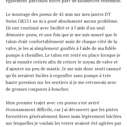
également parcouru notre part de kilomètres ensemble.
Le montage des pneus de 45 mm sur mes jantes DT
Swiss GR531 ne m'a posé absolument aucun problème.
Ils ont continué avec facilité et à l'aide d'un seul
démonte-pneu, et une fois que je me suis assuré que le
talon était confortablement assis de chaque côté de la
valve, je les ai simplement gonflés à l'aide de ma fidèle
pompe à chenilles. Le talon est resté en place lorsque je
les ai ensuite retirés afin de retirer le noyau de valve et
d'ajouter un peu de mastic. Je me suis donc senti rassuré
qu'ils seraient faciles à regonfler sans pompe à très
haute pression sur les sentiers si je me retrouvais avec
de grosses coupures à boucher.
Mon premier trajet avec ces pneus s'est avéré
étonnamment difficile, car j'ai découvert que les pistes
forestières généralement lisses mais légèrement bâclées
sur lesquelles je voulais les tester avaient été agitées par