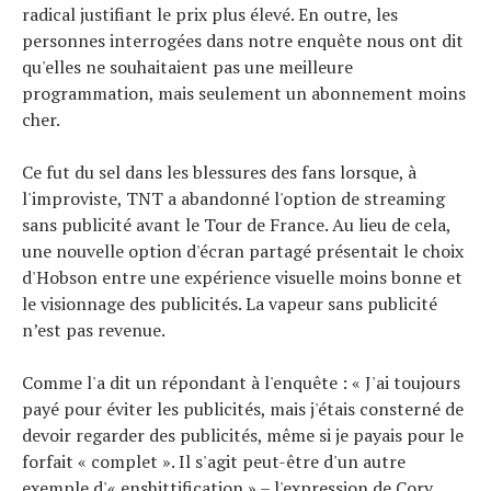
radical justifiant le prix plus élevé. En outre, les
personnes interrogées dans notre enquête nous ont dit
qu'elles ne souhaitaient pas une meilleure
programmation, mais seulement un abonnement moins
cher.
Ce fut du sel dans les blessures des fans lorsque, à
l'improviste, TNT a abandonné l'option de streaming
sans publicité avant le Tour de France. Au lieu de cela,
une nouvelle option d'écran partagé présentait le choix
d'Hobson entre une expérience visuelle moins bonne et
le visionnage des publicités. La vapeur sans publicité
n’est pas revenue.
Comme l'a dit un répondant à l'enquête : « J'ai toujours
payé pour éviter les publicités, mais j'étais consterné de
devoir regarder des publicités, même si je payais pour le
forfait « complet ». Il s'agit peut-être d'un autre
exemple d'« enshittification » – l'expression de Cory