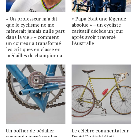
« Un professeur m'a dit
« Papa était une légende
que le cyclisme ne me
absolue » – un cycliste
mènerait jamais nulle part
caritatif décède un jour
dans la vie » – comment
après avoir traversé
un coureur a transformé
l'Australie
les critiques en classe en
médailles de championnat
Un boîtier de pédalier
Le célèbre commentateur
suspendu bercé par les
David Duffield était