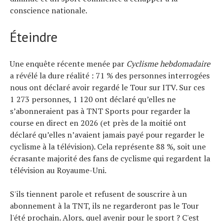
Tous nos articles
conscience nationale.
À propos
Éteindre
Une enquête récente menée par
Cyclisme hebdomadaire
a révélé la dure réalité : 71 % des personnes interrogées
nous ont déclaré avoir regardé le Tour sur ITV. Sur ces
1 273 personnes, 1 120 ont déclaré qu’elles ne
s’abonneraient pas à TNT Sports pour regarder la
course en direct en 2026 (et près de la moitié ont
déclaré qu’elles n’avaient jamais payé pour regarder le
cyclisme à la télévision). Cela représente 88 %, soit une
écrasante majorité des fans de cyclisme qui regardent la
télévision au Royaume-Uni.
S'ils tiennent parole et refusent de souscrire à un
abonnement à la TNT, ils ne regarderont pas le Tour
l'été prochain. Alors, quel avenir pour le sport ? C'est