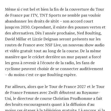
Même si c'est bel et bien la fin de la couverture du Tour
de France par ITV, TNT Sports ne semble pas vouloir
abandonner les droits de sitôt – son accord court
jusqu'en 2030. Cependant, il existe des pousses vertes et
des alternatives. Dès l'année prochaine, Ned Boulting,
David Millar et Lizzie Deignan seront présents sur les
routes de France avec NSF Live, un nouveau show audio
et vidéo gratuit tout au long de la course. De la même
manière que le cricket derrière un mur payant a forcé
les gens à revenir à l'écoute de la radio, les fans de
cyclisme peuvent choisir de se connecter auditivement
– ​​du moins c'est ce que Boulting espère.
Par ailleurs, alors que le Tour de France 2027 et le Tour
de France Femmes avec Zwift débutent au Royaume-
Uni, le directeur de course Christian Prudhomme a fait
des bruits encourageants quant à la diffusion d'au
moins ces étapes à la télévision gratuite. Là encore, si la